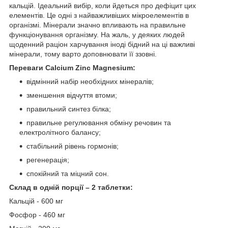
кальцій. Ідеальний вибір, коли йдеться про дефіцит цих
елементів. Це одні з найважливіших мікроелементів в
організмі. Мінерали значно впливають на правильне
функціонування організму. На жаль, у деяких людей
щоденний раціон харчування іноді бідний на ці важливі
мінерали, тому варто доповнювати її ззовні.
Переваги Calcium Zinc Magnesium:
відмінний набір необхідних мінералів;
зменшення відчуття втоми;
правильний синтез білка;
правильне регулювання обміну речовин та
електролітного балансу;
стабільний рівень гормонів;
регенерація;
спокійний та міцний сон.
Склад в одній порції – 2 таблетки:
Кальцій - 600 мг
Фосфор - 460 мг