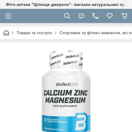
Фіто-аптека "Цілюще джерело"- магазин натуральних препа
Товари та послуги
Спортивне та фітнес-живлення, всі п