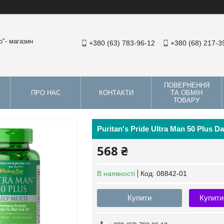
"- магазин
+380 (63) 783-96-12
+380 (68) 217-3
ПОВЕРНЕННЯ
ПРО НАС
КОНТАКТИ
ТА ОБМІН
ТОВАРУ
Puritan's Pride Ultra Man 50 Plus Dai
568 ₴
В наявності
Код:
08842-01
Купити
Купити