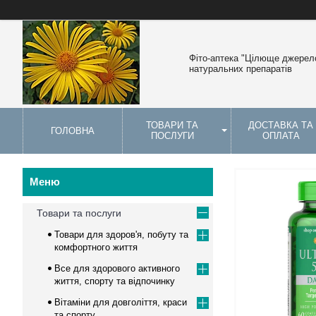
Фіто-аптека "Цілюще джерело
натуральних препаратів
ТОВАРИ ТА
ДОСТАВКА ТА
ГОЛОВНА
ПОСЛУГИ
ОПЛАТА
Товари та послуги
Товари для здоров'я, побуту та
комфортного життя
Все для здорового активного
життя, спорту та відпочинку
Вітаміни для довголіття, краси
та спорту