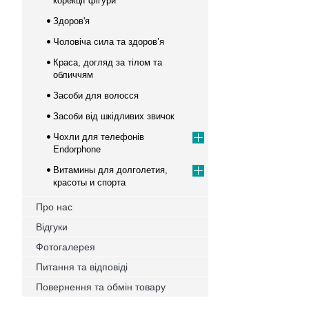
корекції фігури
Здоров'я
Чоловіча сила та здоров’я
Краса, догляд за тілом та
обличчям
Засоби для волосся
Засоби від шкідливих звичок
Чохли для телефонів
Endorphone
Витамины для долголетия,
красоты и спорта
Про нас
Відгуки
Фотогалерея
Питання та відповіді
Повернення та обмін товару