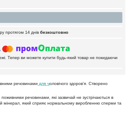
ру протягом 14 днів
безкоштовно
тежі. Тепер ви можете купити будь-який товар не покидаючи
живними речовинами
для ч
оловічого здоров'я. Створено
ми поживними речовинами, які зазвичай не зустрічаються в
ивий мінерал, який сприяє нормальному виробленню сперми та