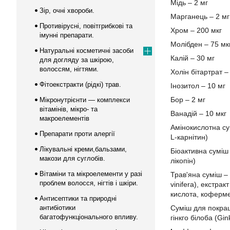
Мідь – 2 мг
Зір, очні хвороби.
Марганець – 2 мг
Противірусні, повітгрибкові та
Хром – 200 мкг
імунні препарати.
Молібден – 75 мк
Натуральні косметичні засоби
Калій – 30 мг
для догляду за шкірою,
волоссям, нігтями.
Холін бітартрат –
Фітоекстракти (рідкі) трав.
Інозитол – 10 мг
Бор – 2 мг
Мікронутрієнти — комплекси
вітамінів, мікро- та
Ванадій – 10 мкг
макроелементів
Амінокислотна сум
Препарати проти алергії
L-карнітин)
Лікувальні креми,бальзами,
Біоактивна суміш 
макози для суглобів.
лікопін)
Вітаміни та мікроелементи у разі
Трав'яна суміш – 
проблем волосся, нігтів і шкіри.
vinifera), екстра
кислота, кофермен
Антисептики та природні
антибіотики
Суміш для покраще
багатофункціонального впливу.
гінкго білоба (G