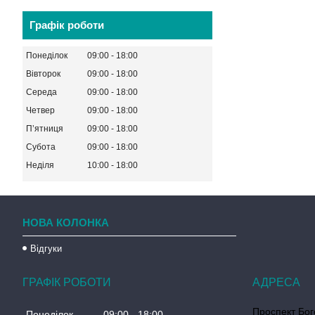
Графік роботи
Понеділок
09:00
18:00
Вівторок
09:00
18:00
Середа
09:00
18:00
Четвер
09:00
18:00
Пʼятниця
09:00
18:00
Субота
09:00
18:00
Неділя
10:00
18:00
НОВА КОЛОНКА
Відгуки
ГРАФІК РОБОТИ
Проспект Бог
Понеділок
09:00
18:00