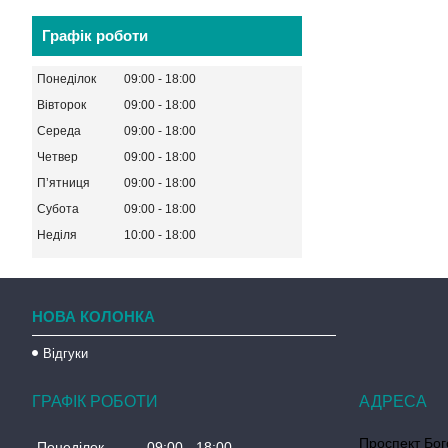
Графік роботи
Понеділок
09:00
18:00
Вівторок
09:00
18:00
Середа
09:00
18:00
Четвер
09:00
18:00
Пʼятниця
09:00
18:00
Субота
09:00
18:00
Неділя
10:00
18:00
НОВА КОЛОНКА
Відгуки
ГРАФІК РОБОТИ
Проспект Бог
Понеділок
09:00
18:00