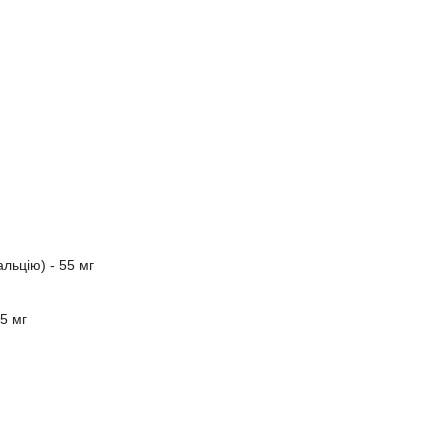
льцію) - 55 мг
5 мг