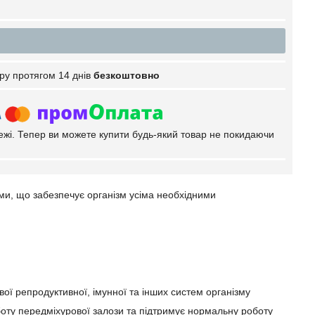
ру протягом 14 днів
безкоштовно
тежі. Тепер ви можете купити будь-який товар не покидаючи
и, що забезпечує організм усіма необхідними
вої репродуктивної, імунної та інших систем організму
боту передміхурової залози та підтримує нормальну роботу