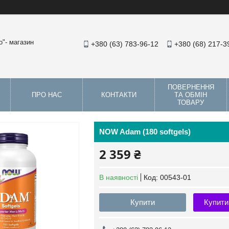
"- магазин
+380 (63) 783-96-12
+380 (68) 217-3
ПОВЕРНЕННЯ
ПРО НАС
КОНТАКТИ
ТА ОБМІН
ТОВАРУ
NOW Adam (180 softgels)
2 359 ₴
В наявності
Код:
00543-01
Купити
Купити