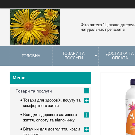
Фіто-аптека "Цілюще джерело
натуральних препаратів
ТОВАРИ ТА
ДОСТАВКА ТА
ГОЛОВНА
ПОСЛУГИ
ОПЛАТА
Товари та послуги
Товари для здоров'я, побуту та
комфортного життя
Все для здорового активного
життя, спорту та відпочинку
Вітаміни для довголіття, краси
та спорту