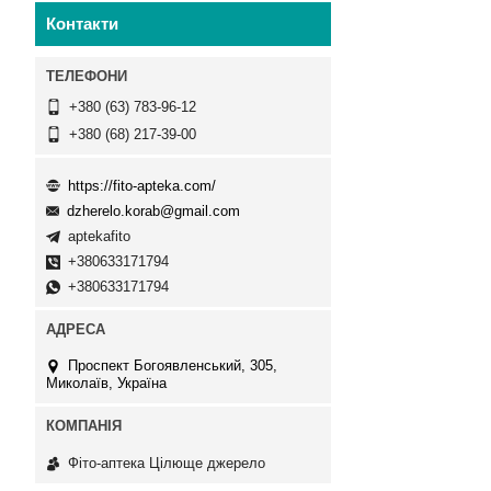
Контакти
+380 (63) 783-96-12
+380 (68) 217-39-00
https://fito-apteka.com/
dzherelo.korab@gmail.com
aptekafito
+380633171794
+380633171794
Проспект Богоявленський, 305,
Миколаїв, Україна
Фіто-аптека Цілюще джерело