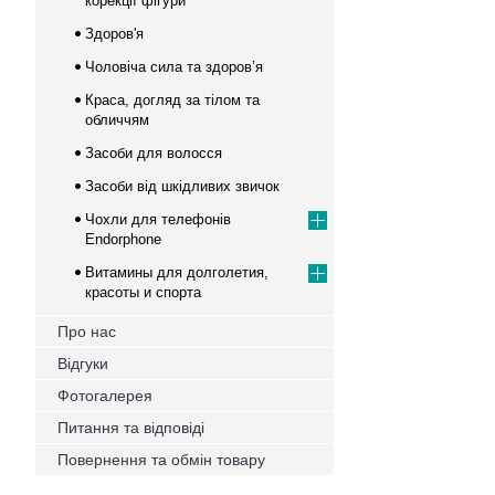
корекції фігури
Здоров'я
Чоловіча сила та здоров’я
Краса, догляд за тілом та
обличчям
Засоби для волосся
Засоби від шкідливих звичок
Чохли для телефонів
Endorphone
Витамины для долголетия,
красоты и спорта
Про нас
Відгуки
Фотогалерея
Питання та відповіді
Повернення та обмін товару