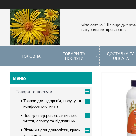
Фіто-аптека "Цілюще джерело
натуральних препаратів
ТОВАРИ ТА
ДОСТАВКА ТА
ГОЛОВНА
ПОСЛУГИ
ОПЛАТА
Товари та послуги
Товари для здоров'я, побуту та
комфортного життя
Все для здорового активного
життя, спорту та відпочинку
Вітаміни для довголіття, краси
та спорту