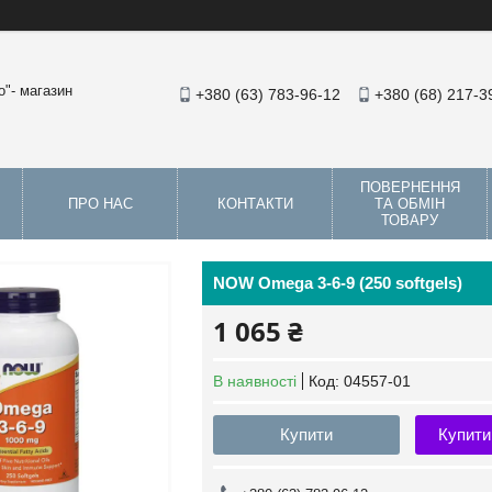
"- магазин
+380 (63) 783-96-12
+380 (68) 217-3
ПОВЕРНЕННЯ
ПРО НАС
КОНТАКТИ
ТА ОБМІН
ТОВАРУ
NOW Omega 3-6-9 (250 softgels)
1 065 ₴
В наявності
Код:
04557-01
Купити
Купити