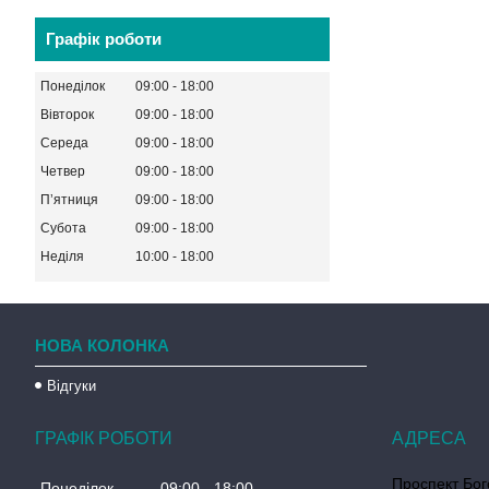
Графік роботи
Понеділок
09:00
18:00
Вівторок
09:00
18:00
Середа
09:00
18:00
Четвер
09:00
18:00
Пʼятниця
09:00
18:00
Субота
09:00
18:00
Неділя
10:00
18:00
НОВА КОЛОНКА
Відгуки
ГРАФІК РОБОТИ
Проспект Бог
Понеділок
09:00
18:00