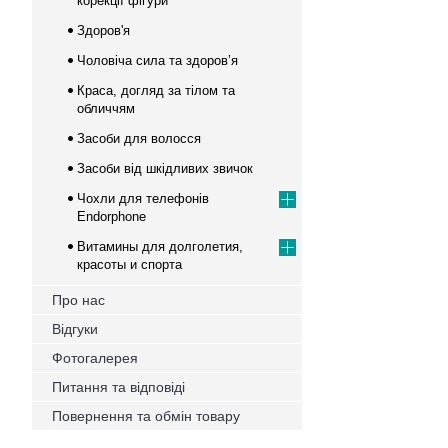
корекції фігури
Здоров'я
Чоловіча сила та здоров’я
Краса, догляд за тілом та
обличчям
Засоби для волосся
Засоби від шкідливих звичок
Чохли для телефонів
Endorphone
Витамины для долголетия,
красоты и спорта
Про нас
Відгуки
Фотогалерея
Питання та відповіді
Повернення та обмін товару