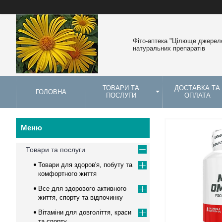
Фіто-аптека "Цілюще джерело
натуральних препаратів
ТОВАРИ ТА
ДОСТАВКА ТА
ГОЛОВНА
ПОСЛУГИ
ОПЛАТА
Товари та послуги
Товари для здоров'я, побуту та
комфортного життя
Все для здорового активного
життя, спорту та відпочинку
Вітаміни для довголіття, краси
та спорту