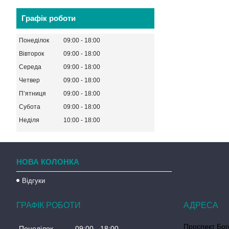
Графік роботи
Понеділок
09:00
18:00
Вівторок
09:00
18:00
Середа
09:00
18:00
Четвер
09:00
18:00
Пʼятниця
09:00
18:00
Субота
09:00
18:00
Неділя
10:00
18:00
НОВА КОЛОНКА
Відгуки
ГРАФІК РОБОТИ
Проспект Бог
Понеділок
09:00
18:00