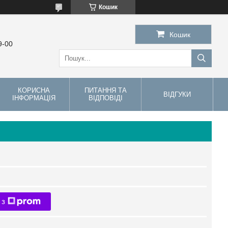
Кошик
Кошик
9-00
КОРИСНА
ПИТАННЯ ТА
ВІДГУКИ
ІНФОРМАЦІЯ
ВІДПОВІДІ
 з