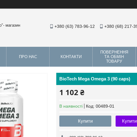
"- магазин
+380 (63) 783-96-12
+380 (68) 217-3
ПОВЕРНЕННЯ
ПРО НАС
КОНТАКТИ
ТА ОБМІН
ТОВАРУ
BioTech Mega Omega 3 (90 caps)
1 102 ₴
В наявності
Код:
00489-01
Купити
Купити