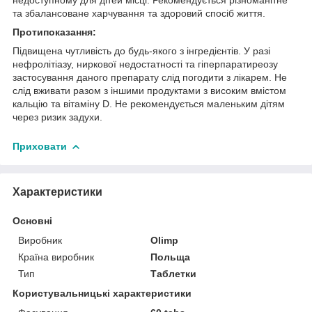
та збалансоване харчування та здоровий спосіб життя.
Протипоказання:
Підвищена чутливість до будь-якого з інгредієнтів. У разі
нефролітіазу, ниркової недостатності та гіперпаратиреозу
застосування даного препарату слід погодити з лікарем. Не
слід вживати разом з іншими продуктами з високим вмістом
кальцію та вітаміну D. Не рекомендується маленьким дітям
через ризик задухи.
Приховати
Характеристики
Основні
Виробник
Olimp
Країна виробник
Польща
Тип
Таблетки
Користувальницькі характеристики