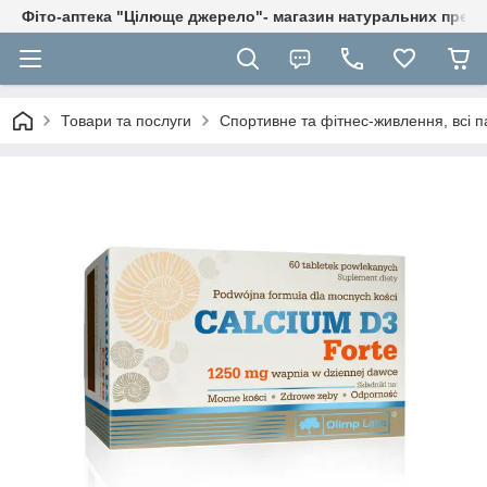
Фіто-аптека "Цілюще джерело"- магазин натуральних препа
Товари та послуги
Спортивне та фітнес-живлення, всі п