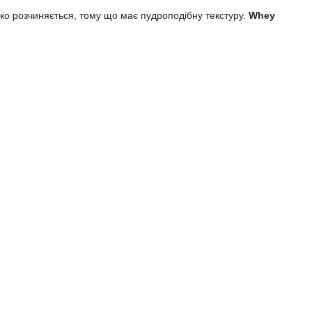
гко розчиняється, тому що має пудроподібну текстуру.
Whey