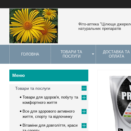
Фіто-аптека "Цілюще джерело
натуральних препаратів
ТОВАРИ ТА
ДОСТАВКА ТА
ГОЛОВНА
ПОСЛУГИ
ОПЛАТА
Товари та послуги
Товари для здоров'я, побуту та
комфортного життя
Все для здорового активного
життя, спорту та відпочинку
Вітаміни для довголіття, краси
та спорту