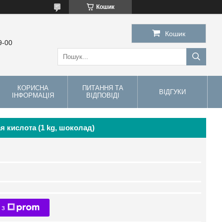
Кошик
Кошик
9-00
КОРИСНА
ПИТАННЯ ТА
ВІДГУКИ
ІНФОРМАЦІЯ
ВІДПОВІДІ
я кислота (1 kg, шоколад)
 з