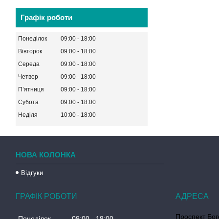
Графік роботи
Понеділок
09:00
18:00
Вівторок
09:00
18:00
Середа
09:00
18:00
Четвер
09:00
18:00
Пʼятниця
09:00
18:00
Субота
09:00
18:00
Неділя
10:00
18:00
НОВА КОЛОНКА
Відгуки
ГРАФІК РОБОТИ
Проспект Бог
Понеділок
09:00
18:00