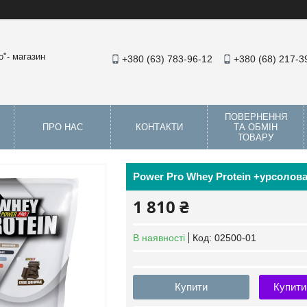
"- магазин
+380 (63) 783-96-12
+380 (68) 217-3
ПОВЕРНЕННЯ
ПРО НАС
КОНТАКТИ
ТА ОБМІН
ТОВАРУ
Power Pro Whey Protein +урсолова
1 810 ₴
В наявності
Код:
02500-01
Купити
Купити