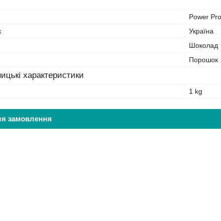
Power Pr
к
Україна
Шоколад
Порошок
ицькі характеристики
1 kg
ля замовлення