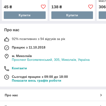
масл
житт
45
138
306
₴
₴
Купити
Купити
Про нас
92% позитивних з 94 відгуків за рік
Працює з 11.10.2018
м. Миколаїв
Проспект Богоявленський, 305, Миколаїв, Україна
Контакти
Сьогодні працює з 09:00 до 18:00
Показати весь графік роботи
Про нас