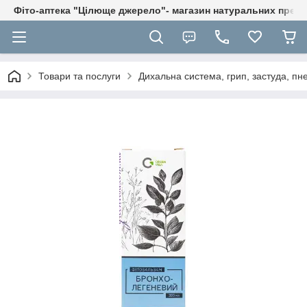
Фіто-аптека "Цілюще джерело"- магазин натуральних препа
Товари та послуги
Дихальна система, грип, застуда, пне