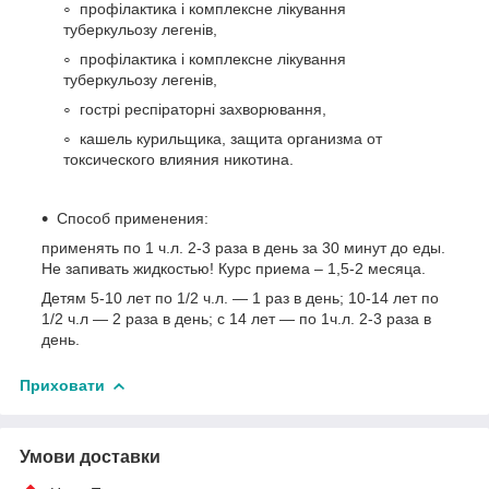
профілактика і комплексне лікування
туберкульозу легенів,
профілактика і комплексне лікування
туберкульозу легенів,
гострі респіраторні захворювання,
кашель курильщика, защита организма от
токсического влияния никотина.
Cпособ применения:
применять по 1 ч.л. 2-3 раза в день за 30 минут до еды.
Не запивать жидкостью! Курс приема – 1,5-2 месяца.
Детям 5-10 лет по 1/2 ч.л. — 1 раз в день; 10-14 лет по
1/2 ч.л — 2 раза в день; с 14 лет — по 1ч.л. 2-3 раза в
день.
Приховати
Умови доставки