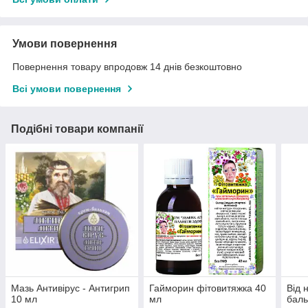
Умови повернення
Повернення товару впродовж 14 днів безкоштовно
Всі умови повернення
Подібні товари компанії
Мазь Антивірус - Антигрип
Гайморин фітовитяжка 40
Від 
10 мл
мл
баль