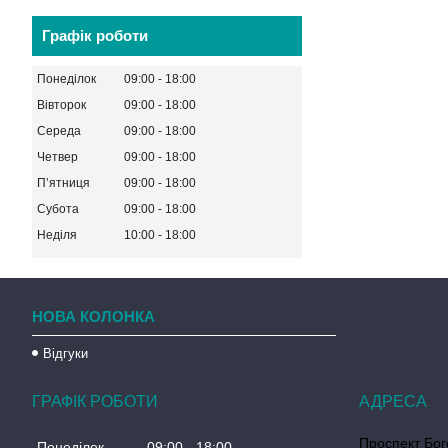
Графік роботи
Понеділок
09:00
18:00
Вівторок
09:00
18:00
Середа
09:00
18:00
Четвер
09:00
18:00
Пʼятниця
09:00
18:00
Субота
09:00
18:00
Неділя
10:00
18:00
НОВА КОЛОНКА
Відгуки
ГРАФІК РОБОТИ
Проспект Бог
Понеділок
09:00
18:00