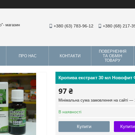
"- магазин
+380 (63) 783-96-12
+380 (68) 217-3
ПОВЕРНЕННЯ
ПРО НАС
КОНТАКТИ
ТА ОБМІН
ТОВАРУ
Кропива екстракт 30 мл Новофит
97 ₴
Мінімальна сума замовлення на сайті — 
В наявності
Купити
Купити