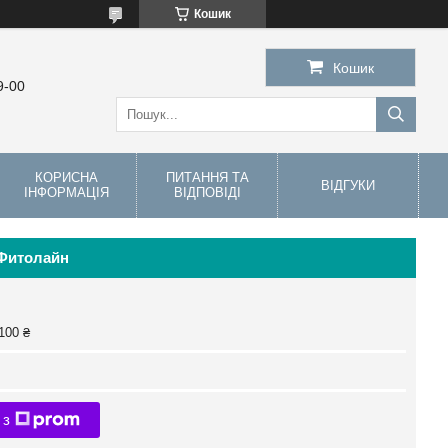
Кошик
Кошик
9-00
КОРИСНА
ПИТАННЯ ТА
ВІДГУКИ
ІНФОРМАЦІЯ
ВІДПОВІДІ
 Фитолайн
100 ₴
 з