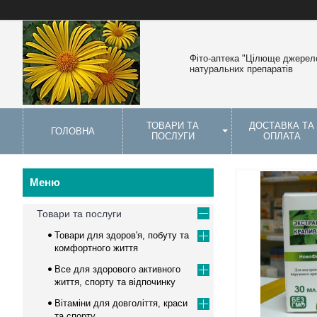
Фіто-аптека "Цілюще джерело
натуральних препаратів
ТОВАРИ ТА
ДОСТАВКА ТА
ГОЛОВНА
ПОСЛУГИ
ОПЛАТА
Товари та послуги
Товари для здоров'я, побуту та
комфортного життя
Все для здорового активного
життя, спорту та відпочинку
Вітаміни для довголіття, краси
та спорту