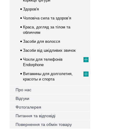
корекції фігури
Здоров'я
Чоловіча сила та здоров’я
Краса, догляд за тілом та
обличчям
Засоби для волосся
Засоби від шкідливих звичок
Чохли для телефонів
Endorphone
Витамины для долголетия,
красоты и спорта
Про нас
Відгуки
Фотогалерея
Питання та відповіді
Повернення та обмін товару