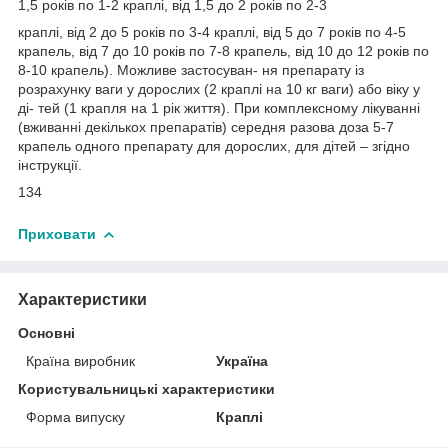
1,5 років по 1-2 краплі, від 1,5 до 2 років по 2-3
краплі, від 2 до 5 років по 3-4 краплі, від 5 до 7 років по 4-5
крапель, від 7 до 10 років по 7-8 крапель, від 10 до 12 років по
8-10 крапель). Можливе застосуван- ня препарату із
розрахунку ваги у дорослих (2 краплі на 10 кг ваги) або віку у
ді- тей (1 крапля на 1 рік життя). При комплексному лікуванні
(вживанні декількох препаратів) середня разова доза 5-7
крапель одного препарату для дорослих, для дітей – згідно
інструкції.
134
Приховати
Характеристики
Основні
Країна виробник
Україна
Користувальницькі характеристики
Форма випуску
Краплі