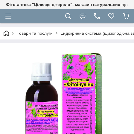
Фіто-аптека "Цілюще джерело"- магазин натуральних препа
Товари та послуги
Ендокринна система (щизоподібна за