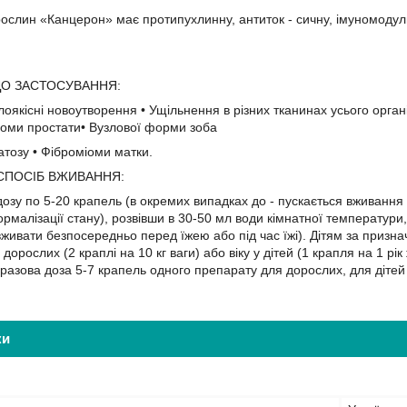
рослин «Канцерон» має протипухлинну, антиток - сичну, імуномодулю
ДО ЗАСТОСУВАННЯ:
злоякісні новоутворення • Ущільнення в різних тканинах усього організ
номи простати• Вузлової форми зоба
тозу • Фіброміоми матки.
СПОСІБ ВЖИВАННЯ:
дозу по 5-20 крапель (в окремих випадках до - пускається вживання 
рмалізації стану), розвівши в 30-50 мл води кімнатної температури, в
 вживати безпосередньо перед їжею або під час їжі). Дітям за призн
 дорослих (2 краплі на 10 кг ваги) або віку у дітей (1 крапля на 1 рі
 разова доза 5-7 крапель одного препарату для дорослих, для дітей 
ки