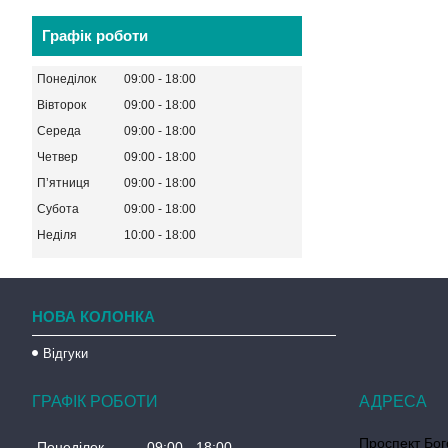
Графік роботи
Понеділок
09:00
18:00
Вівторок
09:00
18:00
Середа
09:00
18:00
Четвер
09:00
18:00
Пʼятниця
09:00
18:00
Субота
09:00
18:00
Неділя
10:00
18:00
НОВА КОЛОНКА
Відгуки
ГРАФІК РОБОТИ
Проспект Бог
Понеділок
09:00
18:00