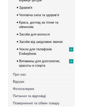
корекції фігури
Здоров'я
Чоловіча сила та здоров’я
Краса, догляд за тілом та
обличчям
Засоби для волосся
Засоби від шкідливих звичок
Чохли для телефонів
Endorphone
Витамины для долголетия,
красоты и спорта
Про нас
Відгуки
Фотогалерея
Питання та відповіді
Повернення та обмін товару