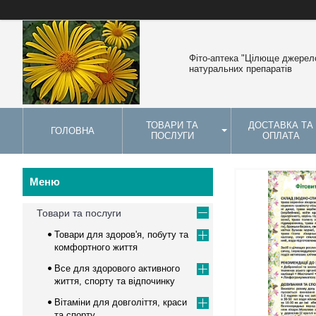
Фіто-аптека "Цілюще джерело
натуральних препаратів
ТОВАРИ ТА
ДОСТАВКА ТА
ГОЛОВНА
ПОСЛУГИ
ОПЛАТА
Товари та послуги
Товари для здоров'я, побуту та
комфортного життя
Все для здорового активного
життя, спорту та відпочинку
Вітаміни для довголіття, краси
та спорту