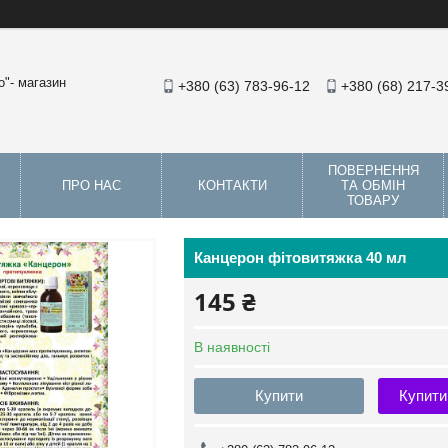
"- магазин
+380 (63) 783-96-12
+380 (68) 217-3
ПОВЕРНЕННЯ
ПРО НАС
КОНТАКТИ
ТА ОБМІН
ТОВАРУ
Канцерон фітовитяжка 40 мл
145 ₴
В наявності
Купити
Купити