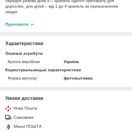
середня разова доза 5-7 крапель одного препарату для
дорослих, для дітей – від 1 до 4 крапель за призначенням
лікаря.
Приховати
Характеристики
Основні атрибути
Країна виробник
Україна
Користувальницькі характеристики
Форма випуску
фитовытяжка
Умови доставки
Нова Пошта
Самовивіз
Meest ПОШТА