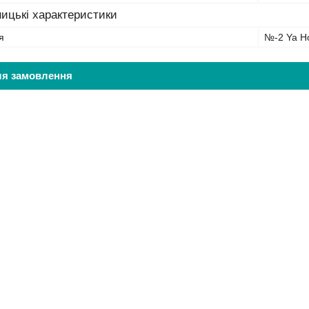
ицькі характеристики
я
№-2 Ya Ho
ля замовлення