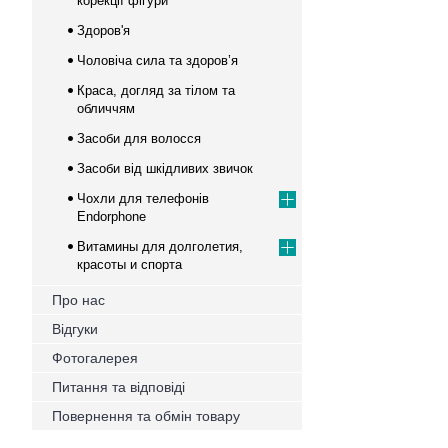
корекції фігури
Здоров'я
Чоловіча сила та здоров’я
Краса, догляд за тілом та
обличчям
Засоби для волосся
Засоби від шкідливих звичок
Чохли для телефонів
Endorphone
Витамины для долголетия,
красоты и спорта
Про нас
Відгуки
Фотогалерея
Питання та відповіді
Повернення та обмін товару