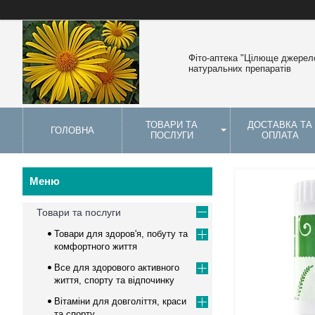
Фіто-аптека "Цілюще джерело
натуральних препаратів
ТОВАРИ ТА
ДОСТАВКА ТА
ГОЛОВНА
ПОСЛУГИ
ОПЛАТА
Товари та послуги
Товари для здоров'я, побуту та
комфортного життя
Все для здорового активного
життя, спорту та відпочинку
Вітаміни для довголіття, краси
та спорту