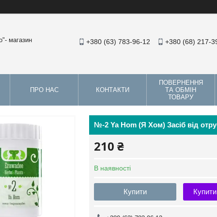
"- магазин
+380 (63) 783-96-12
+380 (68) 217-3
ПОВЕРНЕННЯ
ПРО НАС
КОНТАКТИ
ТА ОБМІН
ТОВАРУ
№-2 Ya Hom (Я Хом) Засіб від отру
210 ₴
В наявності
Купити
Купити