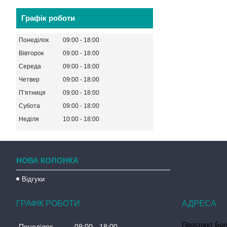
Графік роботи
Понеділок
09:00
18:00
Вівторок
09:00
18:00
Середа
09:00
18:00
Четвер
09:00
18:00
Пʼятниця
09:00
18:00
Субота
09:00
18:00
Неділя
10:00
18:00
НОВА КОЛОНКА
Відгуки
ГРАФІК РОБОТИ
Проспект Бог
Понеділок
09:00
18:00