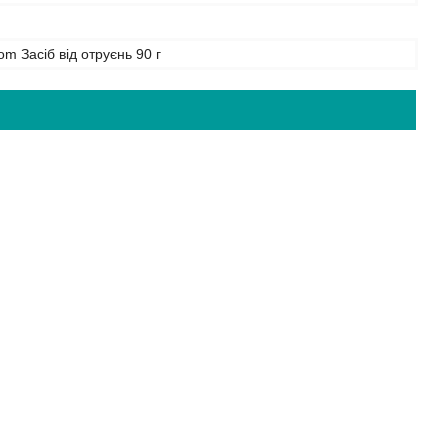
m Засіб від отруєнь 90 г