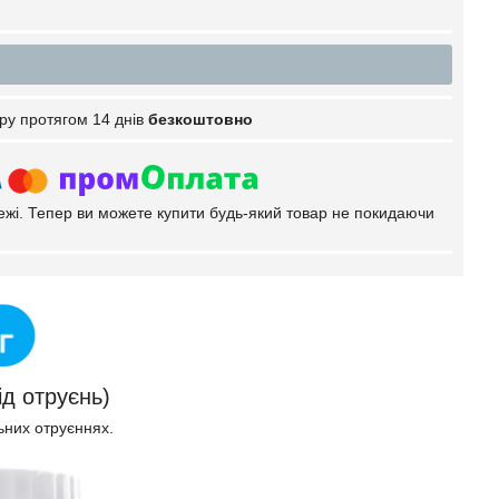
ру протягом 14 днів
безкоштовно
тежі. Тепер ви можете купити будь-який товар не покидаючи
д отруєнь)
ьних отруєннях.