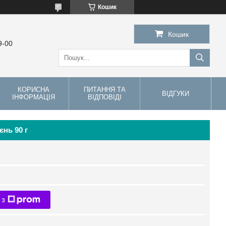
Кошик
Кошик
9-00
КОРИСНА
ПИТАННЯ ТА
ВІДГУКИ
ІНФОРМАЦІЯ
ВІДПОВІДІ
єнь 90 г
 з