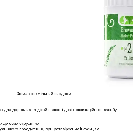
Знімає похмільний синдром.
 для дорослих та дітей в якості дезінтоксикаційного засобу:
 харчових отруєннях
будь-якого походження, при ротавірусних інфекціях