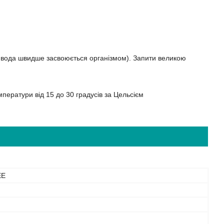
ла вода швидше засвоюється організмом). Запити великою
ператури від 15 до 30 градусів за Цельсієм
EE