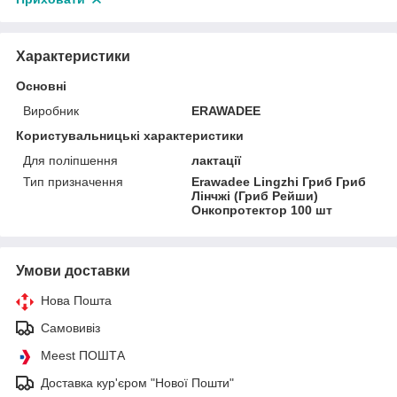
Характеристики
Основні
Виробник
ERAWADEE
Користувальницькі характеристики
Для поліпшення
лактації
Тип призначення
Erawadee Lingzhi Гриб Гриб
Лінчжі (Гриб Рейши)
Онкопротектор 100 шт
Умови доставки
Нова Пошта
Самовивіз
Meest ПОШТА
Доставка кур'єром "Нової Пошти"