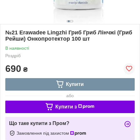
№21 Erawadee Lingzhi Гриб Гриб Лінчжі (Гриб
Рейши) Онкопротектор 100 шт
В наявності
Роздріб
690
₴
Купити
або
Купити з
Що таке купити з Пром?
Замовлення під захистом