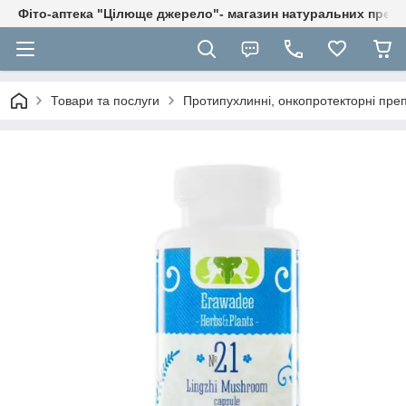
Фіто-аптека "Цілюще джерело"- магазин натуральних препа
Товари та послуги
Протипухлинні, онкопротекторні пре