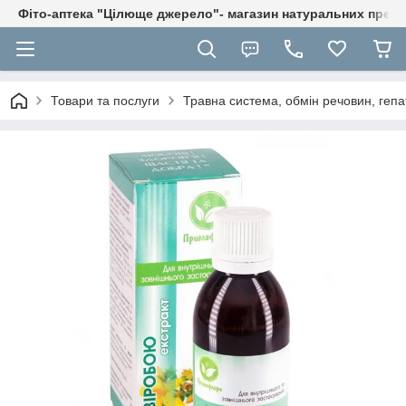
Фіто-аптека "Цілюще джерело"- магазин натуральних препа
Товари та послуги
Травна система, обмін речовин, гепа