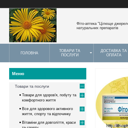
Фіто-аптека "Цілюще джерело
натуральних препаратів
ТОВАРИ ТА
ДОСТАВКА ТА
ГОЛОВНА
ПОСЛУГИ
ОПЛАТА
Товари та послуги
Товари для здоров'я, побуту та
комфортного життя
Все для здорового активного
життя, спорту та відпочинку
Вітаміни для довголіття, краси
та спорту