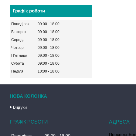
Графік роботи
Понеділок
09:00
18:00
Вівторок
09:00
18:00
Середа
09:00
18:00
Четвер
09:00
18:00
Пʼятниця
09:00
18:00
Субота
09:00
18:00
Неділя
10:00
18:00
НОВА КОЛОНКА
Відгуки
ГРАФІК РОБОТИ
Проспект Бог
Понеділок
09:00
18:00