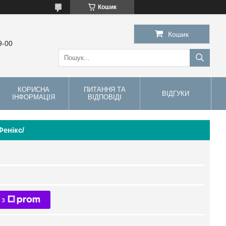
Кошик
Кошик
9-00
КОРИСНА
ПИТАННЯ ТА
ВІДГУКИ
ІНФОРМАЦІЯ
ВІДПОВІДІ
Фенікс/
 з