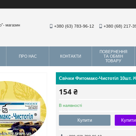
"- магазин
+380 (63) 783-96-12
+380 (68) 217-3
ПОВЕРНЕННЯ
ПРО НАС
КОНТАКТИ
ТА ОБМІН
ТОВАРУ
Свічки Фитомакс-Чистотіл 10шт. /
154 ₴
В наявності
Купити
Купити