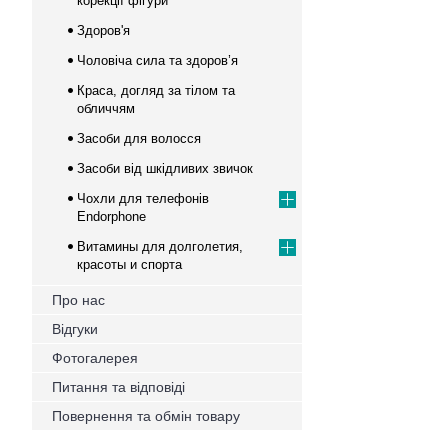
корекції фігури
Здоров'я
Чоловіча сила та здоров’я
Краса, догляд за тілом та
обличчям
Засоби для волосся
Засоби від шкідливих звичок
Чохли для телефонів
Endorphone
Витамины для долголетия,
красоты и спорта
Про нас
Відгуки
Фотогалерея
Питання та відповіді
Повернення та обмін товару