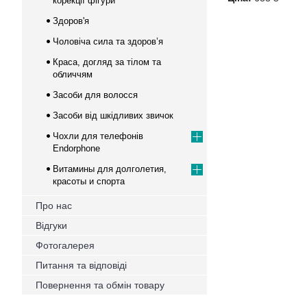
корекції фігури
Здоров'я
Чоловіча сила та здоров’я
Краса, догляд за тілом та
обличчям
Засоби для волосся
Засоби від шкідливих звичок
Чохли для телефонів
Endorphone
Витамины для долголетия,
красоты и спорта
Про нас
Відгуки
Фотогалерея
Питання та відповіді
Повернення та обмін товару