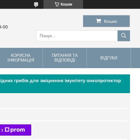
Кошик
Кошик
9-00
КОРИСНА
ПИТАННЯ ТА
ВІДГУКИ
ІНФОРМАЦІЯ
ВІДПОВІДІ
хідних грибів для зміцнення імунітету онкопротектор
 з