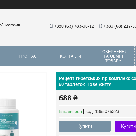
"- магазин
+380 (63) 783-96-12
+380 (68) 217-3
ПОВЕРНЕННЯ
ПРО НАС
КОНТАКТИ
ТА ОБМІН
ТОВАРУ
Рецепт тибетських гір комплекс с
60 таблеток Нове життя
688 ₴
В наявності
Код:
1365075323
Купити
Купити