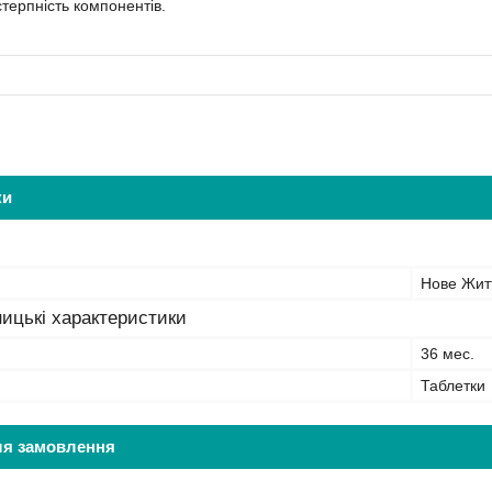
стерпність компонентів.
ки
Нове Жит
ицькі характеристики
36 мес.
Таблетки
ля замовлення