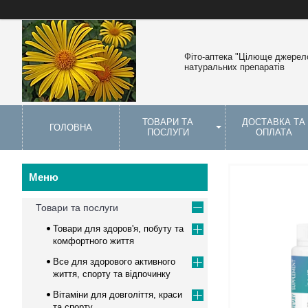
Фіто-аптека "Цілюще джерело
натуральних препаратів
ТОВАРИ ТА
ДОСТАВКА ТА
ГОЛОВНА
ПОСЛУГИ
ОПЛАТА
Товари та послуги
Товари для здоров'я, побуту та
комфортного життя
Все для здорового активного
життя, спорту та відпочинку
Вітаміни для довголіття, краси
та спорту