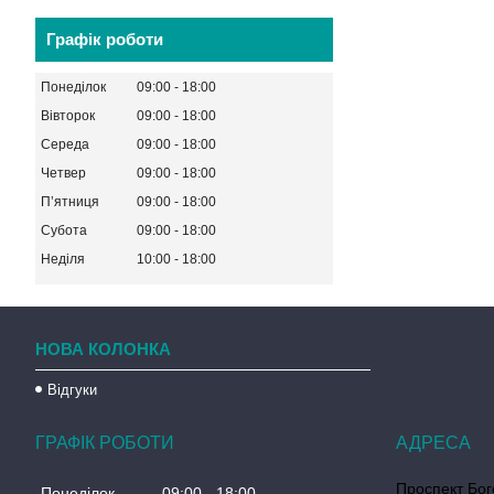
Графік роботи
Понеділок
09:00
18:00
Вівторок
09:00
18:00
Середа
09:00
18:00
Четвер
09:00
18:00
Пʼятниця
09:00
18:00
Субота
09:00
18:00
Неділя
10:00
18:00
НОВА КОЛОНКА
Відгуки
ГРАФІК РОБОТИ
Проспект Бог
Понеділок
09:00
18:00