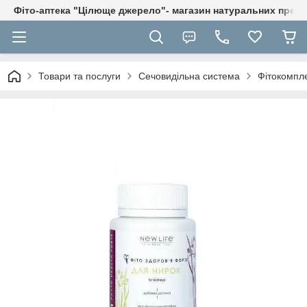
Фіто-аптека "Цілюще джерело"- магазин натуральних препа
Товари та послуги
Сечовидільна система
Фітокомпле