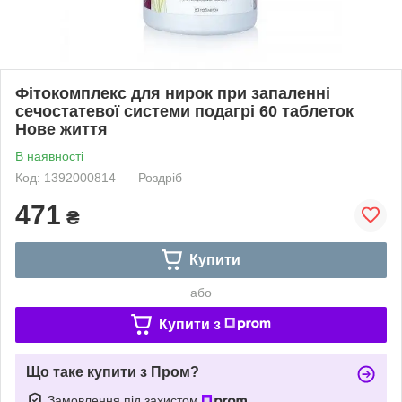
Фітокомплекс для нирок при запаленні
сечостатевої системи подагрі 60 таблеток
Нове життя
В наявності
Код: 1392000814
Роздріб
471
₴
Купити
або
Купити з
Що таке купити з Пром?
Замовлення під захистом