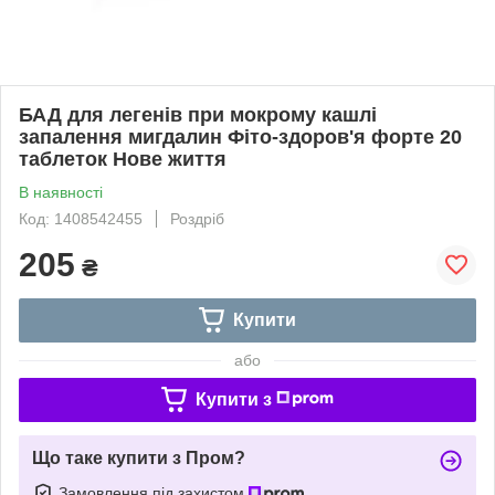
БАД для легенів при мокрому кашлі
запалення мигдалин Фіто-здоров'я форте 20
таблеток Нове життя
В наявності
Код: 1408542455
Роздріб
205
₴
Купити
або
Купити з
Що таке купити з Пром?
Замовлення під захистом