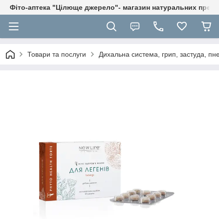
Фіто-аптека "Цілюще джерело"- магазин натуральних препа
Товари та послуги
Дихальна система, грип, застуда, пне