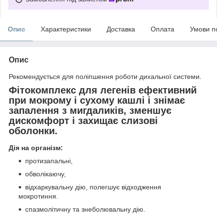
Опис
Характеристики
Доставка
Оплата
Умови п
Опис
Рекомендується для поліпшення роботи дихальної системи.
Фітокомплекс для легенів ефективний
при мокрому і сухому кашлі і знімає
запалення з мигдаликів, зменшує
дискомфорт і захищає слизові
оболонки.
Дія на організм:
протизапальні,
обволікаючу,
відхаркувальну дію, полегшує відходження
мокротиння.
спазмолітичну та знеболювальну дію.