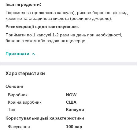
Інші інгредієнти:
Гіпромелоза (целюлозна капсула), рисове борошно, діоксид
кремнію та стеаринова кислота (рослинне джерело).
Рекомендації щодо застосування:
Приймати по 1 капсулі 1-2 рази на день при необхідності,
бажано з соком або водою натщесерце.
Приховати
Характеристики
Основні
Виробник
NOW
Країна виробник
США
Тип
Капсули
Користувальницькі характеристики
Фасування
100 cap