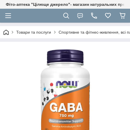
Фіто-аптека "Цілюще джерело"- магазин натуральних препа
Товари та послуги
Спортивне та фітнес-живлення, всі п