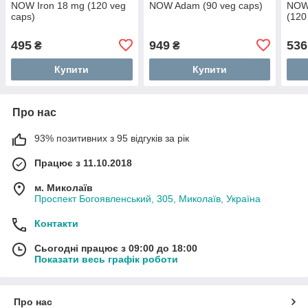
NOW Iron 18 mg (120 veg
NOW Adam (90 veg caps)
NOW 
caps)
(120
495
949
536
₴
₴
Купити
Купити
Про нас
93% позитивних з 95 відгуків за рік
Працює з 11.10.2018
м. Миколаїв
Проспект Богоявленський, 305, Миколаїв, Україна
Контакти
Сьогодні працює з 09:00 до 18:00
Показати весь графік роботи
Про нас