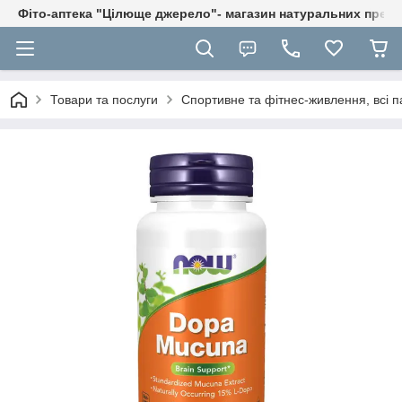
Фіто-аптека "Цілюще джерело"- магазин натуральних препа
Товари та послуги
Спортивне та фітнес-живлення, всі п