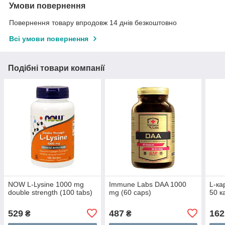
Умови повернення
Повернення товару впродовж 14 днів безкоштовно
Всі умови повернення
Подібні товари компанії
NOW L-Lysine 1000 mg
Immune Labs DAA 1000
L-ка
double strength (100 tabs)
mg (60 caps)
50 к
529
487
162
₴
₴