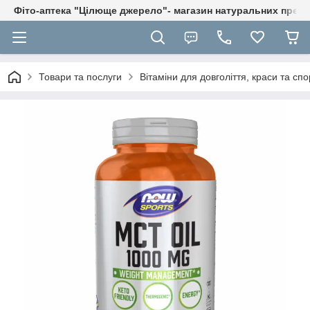
Фіто-аптека "Цілюще джерело"- магазин натуральних препа
Товари та послуги
Вітаміни для довголіття, краси та спо