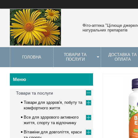
Фіто-аптека "Цілюще джерело
натуральних препаратів
ТОВАРИ ТА
ДОСТАВКА ТА
ГОЛОВНА
ПОСЛУГИ
ОПЛАТА
Товари та послуги
Товари для здоров'я, побуту та
комфортного життя
Все для здорового активного
життя, спорту та відпочинку
Вітаміни для довголіття, краси
та спорту