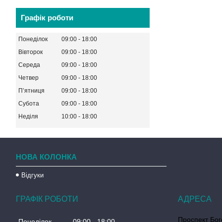
Графік роботи
Понеділок
09:00
18:00
Вівторок
09:00
18:00
Середа
09:00
18:00
Четвер
09:00
18:00
Пʼятниця
09:00
18:00
Субота
09:00
18:00
Неділя
10:00
18:00
НОВА КОЛОНКА
Відгуки
ГРАФІК РОБОТИ
Проспект Бог
Понеділок
09:00
18:00