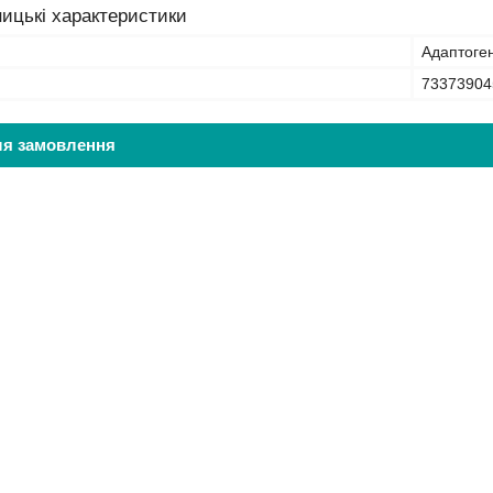
ицькі характеристики
Адаптогенн
73373904
ля замовлення