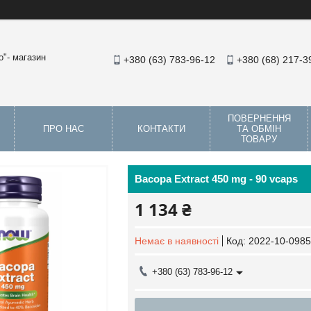
"- магазин
+380 (63) 783-96-12
+380 (68) 217-3
ПОВЕРНЕННЯ
ПРО НАС
КОНТАКТИ
ТА ОБМІН
ТОВАРУ
Bacopa Extract 450 mg - 90 vcaps
1 134 ₴
Немає в наявності
Код:
2022-10-0985
+380 (63) 783-96-12