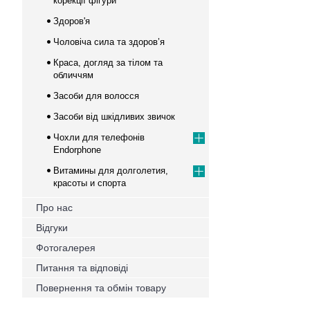
корекції фігури
Здоров'я
Чоловіча сила та здоров’я
Краса, догляд за тілом та
обличчям
Засоби для волосся
Засоби від шкідливих звичок
Чохли для телефонів
Endorphone
Витамины для долголетия,
красоты и спорта
Про нас
Відгуки
Фотогалерея
Питання та відповіді
Повернення та обмін товару