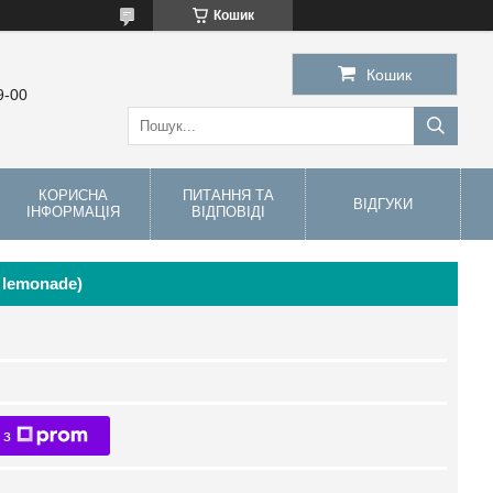
Кошик
Кошик
9-00
КОРИСНА
ПИТАННЯ ТА
ВІДГУКИ
ІНФОРМАЦІЯ
ВІДПОВІДІ
y lemonade)
 з