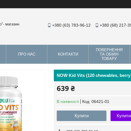
"- магазин
+380 (63) 783-96-12
+380 (68) 217-3
ПОВЕРНЕННЯ
ПРО НАС
КОНТАКТИ
ТА ОБМІН
ТОВАРУ
NOW Kid Vits (120 chewables, berr
639 ₴
В наявності
Код:
06421-01
Купити
Купити