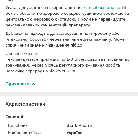
Увага: допускається використання тіль
ки особам старше
18
років з абсолютно здоровою серцево-судинною системою та
центральною нервовою системою. Ніколи не перевищуйте
рекомендованих концентрацій препарату.
Добавка не підходить до застосування для кросфіту або
інтенсивної боротьби через значний ефект пампінгу. Може
спричинити значне підвищення лібідо.
Спосіб вживання:
Рекомендується приймати по 1-3 мірні ложки за півгодини до
тренування. Через місяць регулярного вживання зробіть
невелику перерву на кілька тижнів.
Приховати
Характеристики
Основні
Виробник
Stark Pharm
Країна виробник
Україна