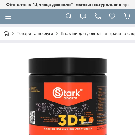
Фіто-аптека "Цілюще джерело"- магазин натуральних препа
Товари та послуги
Вітаміни для довголіття, краси та спо