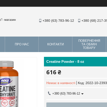
"- магазин
+380 (63) 783-96-12
+380 (68) 217-3
ПОВЕРНЕННЯ
ПРО НАС
КОНТАКТИ
ТА ОБМІН
ТОВАРУ
Creatine Powder - 8 oz
616 ₴
Немає в наявності
Код:
2022-10-2393
+380 (63) 783-96-12