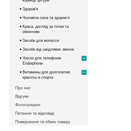
корекції фігури
Здоров'я
Чоловіча сила та здоров’я
Краса, догляд за тілом та
обличчям
Засоби для волосся
Засоби від шкідливих звичок
Чохли для телефонів
Endorphone
Витамины для долголетия,
красоты и спорта
Про нас
Відгуки
Фотогалерея
Питання та відповіді
Повернення та обмін товару