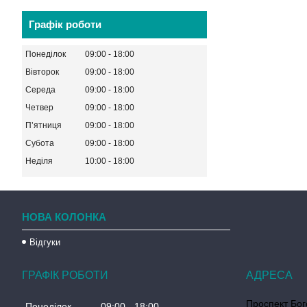
Графік роботи
Понеділок
09:00
18:00
Вівторок
09:00
18:00
Середа
09:00
18:00
Четвер
09:00
18:00
Пʼятниця
09:00
18:00
Субота
09:00
18:00
Неділя
10:00
18:00
НОВА КОЛОНКА
Відгуки
ГРАФІК РОБОТИ
Проспект Бог
Понеділок
09:00
18:00