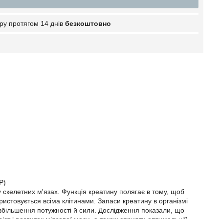
ру протягом 14 днів
безкоштовно
P)
 скелетних м'язах. Функція креатину полягає в тому, щоб
истовується всіма клітинами. Запаси креатину в організмі
збільшення потужності й сили. Дослідження показали, що