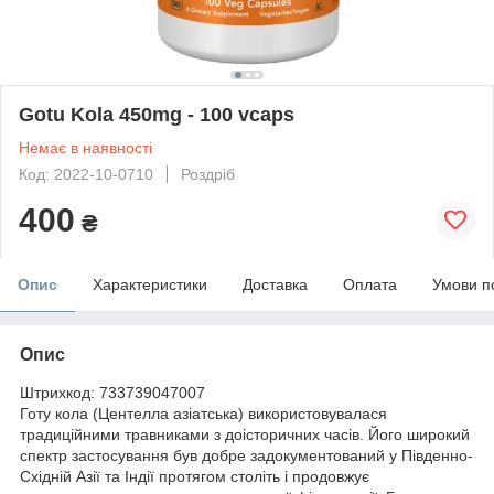
Gotu Kola 450mg - 100 vcaps
Немає в наявності
Код: 2022-10-0710
Роздріб
400
₴
Опис
Характеристики
Доставка
Оплата
Умови п
Опис
Штрихкод: 733739047007
Готу кола (Центелла азіатська) використовувалася
традиційними травниками з доісторичних часів. Його широкий
спектр застосування був добре задокументований у Південно-
Східній Азії та Індії протягом століть і продовжує