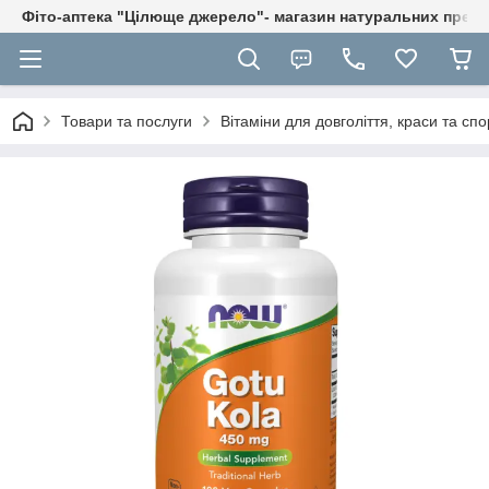
Фіто-аптека "Цілюще джерело"- магазин натуральних препа
Товари та послуги
Вітаміни для довголіття, краси та спо