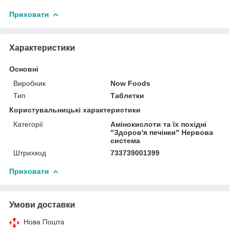
Приховати
Характеристики
Основні
Виробник
Now Foods
Тип
Таблетки
Користувальницькі характеристики
Категорії
Амінокислоти та їх похідні
"Здоров'я печінки" Нервова
система
Штрихкод
733739001399
Приховати
Умови доставки
Нова Пошта