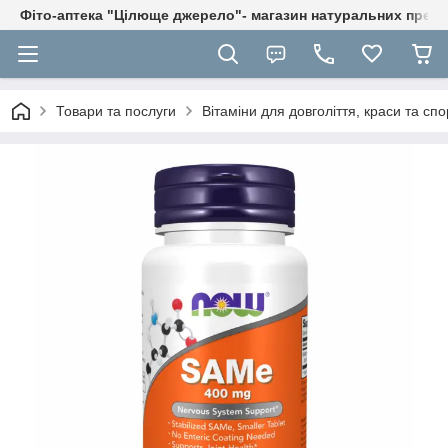
Фіто-аптека "Цілюще джерело"- магазин натуральних препа
Товари та послуги
Вітаміни для довголіття, краси та спо