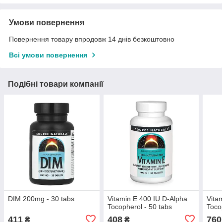
Умови повернення
Повернення товару впродовж 14 днів безкоштовно
Всі умови повернення
Подібні товари компанії
DIM 200mg - 30 tabs
Vitamin E 400 IU D-Alpha
Vita
Tocopherol - 50 tabs
Toco
411
408
760
₴
₴