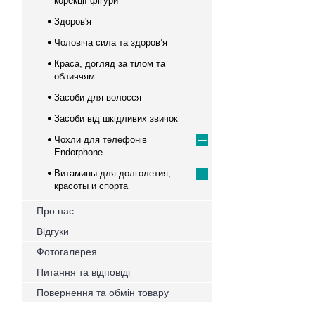
корекції фігури
Здоров'я
Чоловіча сила та здоров’я
Краса, догляд за тілом та
обличчям
Засоби для волосся
Засоби від шкідливих звичок
Чохли для телефонів
Endorphone
Витамины для долголетия,
красоты и спорта
Про нас
Відгуки
Фотогалерея
Питання та відповіді
Повернення та обмін товару