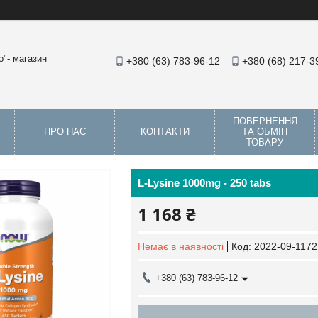
"- магазин
+380 (63) 783-96-12
+380 (68) 217-3
ПОВЕРНЕННЯ
ПРО НАС
КОНТАКТИ
ТА ОБМІН
ТОВАРУ
L-Lysine 1000mg - 250 tabs
1 168 ₴
Немає в наявності
Код:
2022-09-1172
+380 (63) 783-96-12