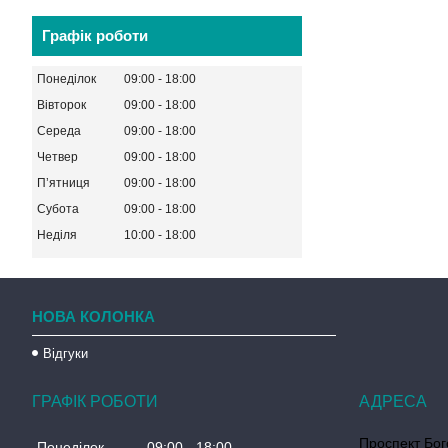
Графік роботи
Понеділок
09:00
18:00
Вівторок
09:00
18:00
Середа
09:00
18:00
Четвер
09:00
18:00
Пʼятниця
09:00
18:00
Субота
09:00
18:00
Неділя
10:00
18:00
НОВА КОЛОНКА
Відгуки
ГРАФІК РОБОТИ
Проспект Бог
Понеділок
09:00
18:00