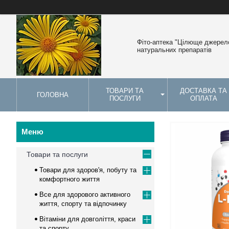
Фіто-аптека "Цілюще джерело
натуральних препаратів
ТОВАРИ ТА
ДОСТАВКА ТА
ГОЛОВНА
ПОСЛУГИ
ОПЛАТА
Товари та послуги
Товари для здоров'я, побуту та
комфортного життя
Все для здорового активного
життя, спорту та відпочинку
Вітаміни для довголіття, краси
та спорту