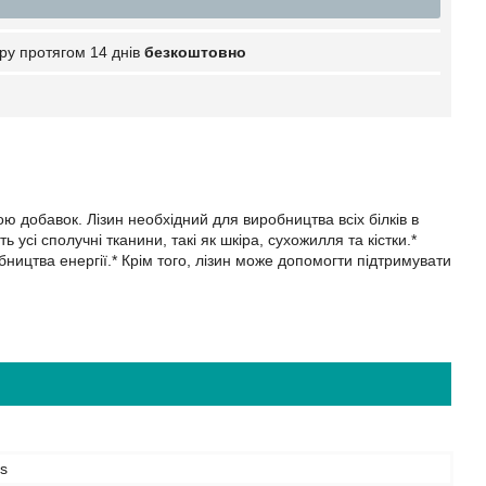
ру протягом 14 днів
безкоштовно
 добавок. Лізин необхідний для виробництва всіх білків в
ь усі сполучні тканини, такі як шкіра, сухожилля та кістки.*
бництва енергії.* Крім того, лізин може допомогти підтримувати
s