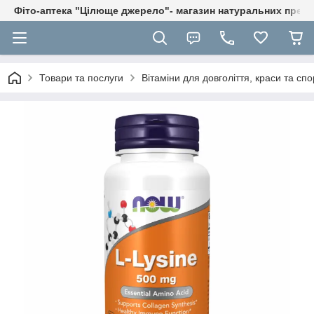
Фіто-аптека "Цілюще джерело"- магазин натуральних препа
Товари та послуги
Вітаміни для довголіття, краси та спо