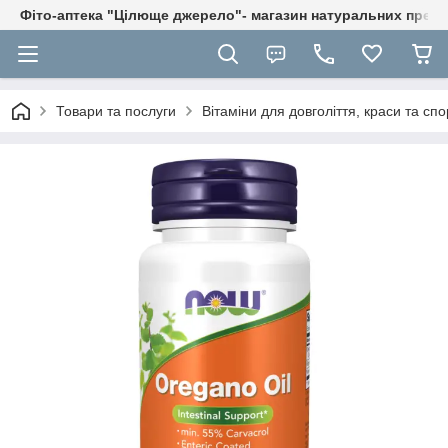
Фіто-аптека "Цілюще джерело"- магазин натуральних препа
Товари та послуги
Вітаміни для довголіття, краси та спо