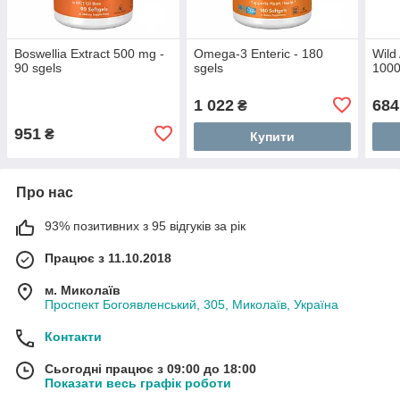
Boswellia Extract 500 mg -
Omega-3 Enteric - 180
Wild
90 sgels
sgels
1000
1 022
684
₴
951
₴
Купити
Про нас
93% позитивних з 95 відгуків за рік
Працює з 11.10.2018
м. Миколаїв
Проспект Богоявленський, 305, Миколаїв, Україна
Контакти
Сьогодні працює з 09:00 до 18:00
Показати весь графік роботи