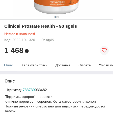
Clinical Prostate Health - 90 sgels
Немає в наявності
Код: 2022-10-1320
Роздріб
1 468
₴
Опис
Характеристики
Доставка
Оплата
Умови п
Опис
Штрихкод:
733739
033482
Підтримка здоров’я простати
Клінічно перевірені сереноя, бета-ситостерол і лікопен
Поживні речовини спеціально для підтримки передміхурової
залози