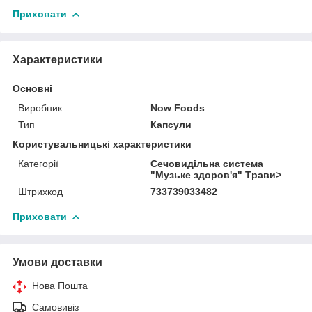
Приховати
Характеристики
Основні
Виробник
Now Foods
Тип
Капсули
Користувальницькі характеристики
Категорії
Сечовидільна система
"Музьке здоров'я" Tрави>
Штрихкод
733739033482
Приховати
Умови доставки
Нова Пошта
Самовивіз