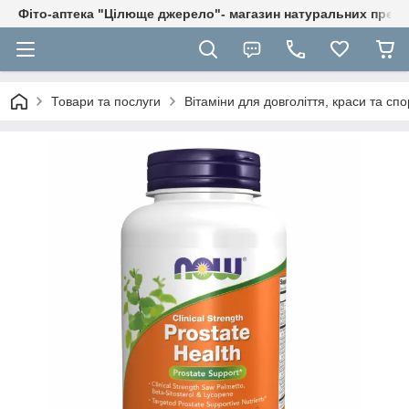
Фіто-аптека "Цілюще джерело"- магазин натуральних препа
Товари та послуги
Вітаміни для довголіття, краси та спо