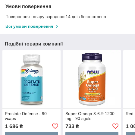
Умови повернення
Повернення товару впродовж 14 днів безкоштовно
Всі умови повернення
Подібні товари компанії
Prostate Defense - 90
Super Omega 3-6-9 1200
Red 
vcaps
mg - 90 sgels
1 686
733
1 0
₴
₴