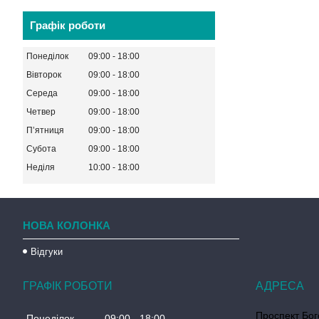
Графік роботи
Понеділок
09:00
18:00
Вівторок
09:00
18:00
Середа
09:00
18:00
Четвер
09:00
18:00
Пʼятниця
09:00
18:00
Субота
09:00
18:00
Неділя
10:00
18:00
НОВА КОЛОНКА
Відгуки
ГРАФІК РОБОТИ
Проспект Бог
Понеділок
09:00
18:00