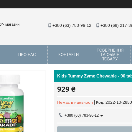
"- магазин
+380 (63) 783-96-12
+380 (68) 217-3
ПОВЕРНЕННЯ
ПРО НАС
КОНТАКТИ
ТА ОБМІН
ТОВАРУ
Kids Tummy Zyme Chewable - 90 ta
929 ₴
Немає в наявності
Код:
2022-10-2850
+380 (63) 783-96-12