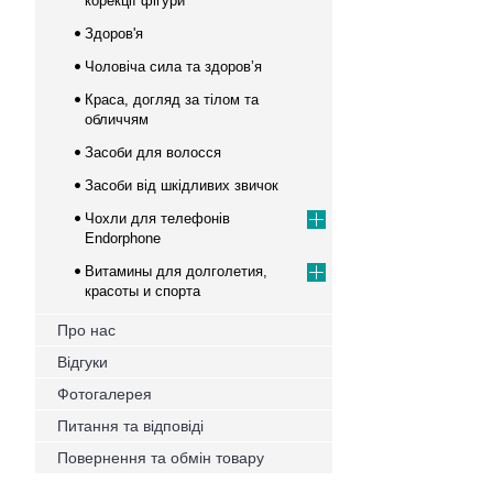
корекції фігури
Здоров'я
Чоловіча сила та здоров’я
Краса, догляд за тілом та
обличчям
Засоби для волосся
Засоби від шкідливих звичок
Чохли для телефонів
Endorphone
Витамины для долголетия,
красоты и спорта
Про нас
Відгуки
Фотогалерея
Питання та відповіді
Повернення та обмін товару