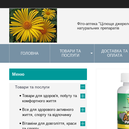
Фіто-аптека "Цілюще джерело
натуральних препаратів
ТОВАРИ ТА
ДОСТАВКА ТА
ГОЛОВНА
ПОСЛУГИ
ОПЛАТА
Товари та послуги
Товари для здоров'я, побуту та
комфортного життя
Все для здорового активного
життя, спорту та відпочинку
Вітаміни для довголіття, краси
та спорту