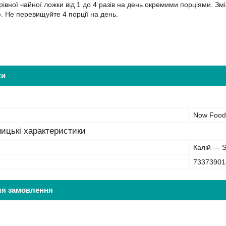
рівної чайної ложки від 1 до 4 разів на день окремими порціями. Зм
. Не перевищуйте 4 порції на день.
ки
Now Food
ицькі характеристики
Калій — 
73373901
ля замовлення