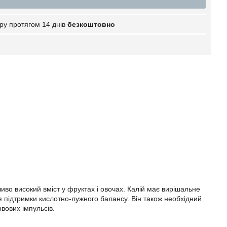
ру протягом 14 днів
безкоштовно
во високий вміст у фруктах і овочах. Калій має вирішальне
ля підтримки кислотно-лужного балансу. Він також необхідний
вових імпульсів.