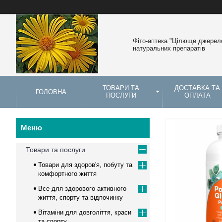
Фіто-аптека "Цілюще джерело
натуральних препаратів
ТОВАРИ ТА
ДОСТАВКА ТА
ГОЛОВНА
ПОСЛУГИ
ОПЛАТА
Товари та послуги
Товари для здоров'я, побуту та
комфортного життя
Все для здорового активного
життя, спорту та відпочинку
Вітаміни для довголіття, краси
та спорту