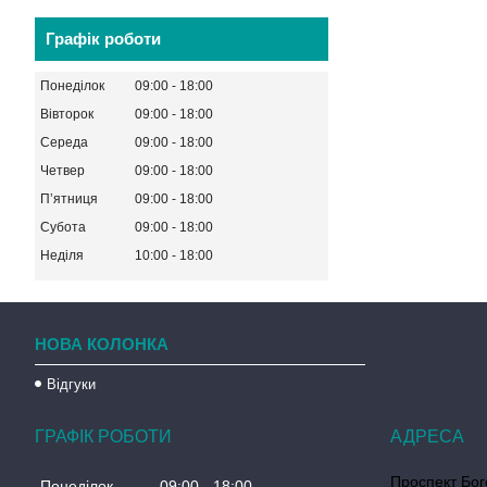
Графік роботи
Понеділок
09:00
18:00
Вівторок
09:00
18:00
Середа
09:00
18:00
Четвер
09:00
18:00
Пʼятниця
09:00
18:00
Субота
09:00
18:00
Неділя
10:00
18:00
НОВА КОЛОНКА
Відгуки
ГРАФІК РОБОТИ
Проспект Бог
Понеділок
09:00
18:00