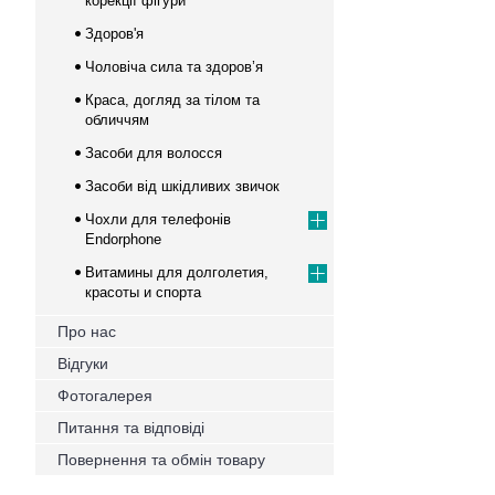
корекції фігури
Здоров'я
Чоловіча сила та здоров’я
Краса, догляд за тілом та
обличчям
Засоби для волосся
Засоби від шкідливих звичок
Чохли для телефонів
Endorphone
Витамины для долголетия,
красоты и спорта
Про нас
Відгуки
Фотогалерея
Питання та відповіді
Повернення та обмін товару