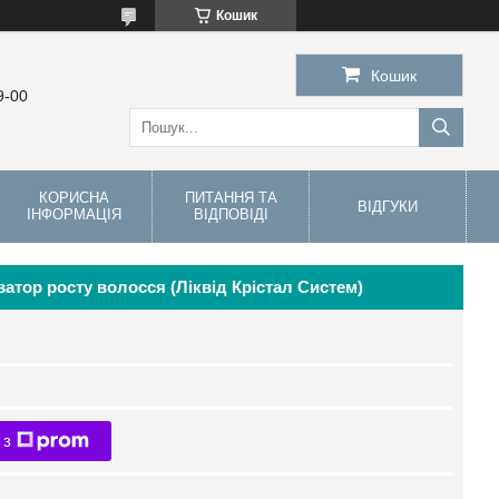
Кошик
Кошик
9-00
КОРИСНА
ПИТАННЯ ТА
ВІДГУКИ
ІНФОРМАЦІЯ
ВІДПОВІДІ
иватор росту волосся (Ліквід Крістал Систем)
 з