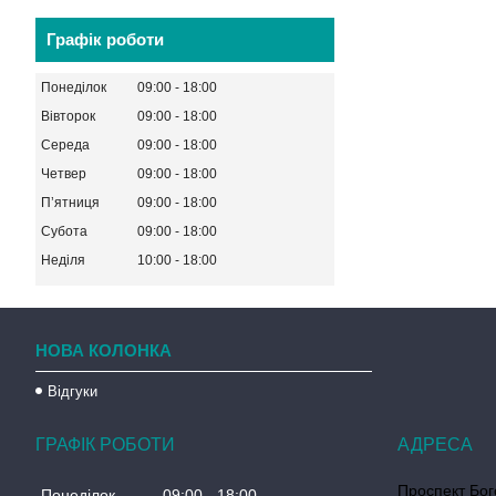
Графік роботи
Понеділок
09:00
18:00
Вівторок
09:00
18:00
Середа
09:00
18:00
Четвер
09:00
18:00
Пʼятниця
09:00
18:00
Субота
09:00
18:00
Неділя
10:00
18:00
НОВА КОЛОНКА
Відгуки
ГРАФІК РОБОТИ
Проспект Бог
Понеділок
09:00
18:00