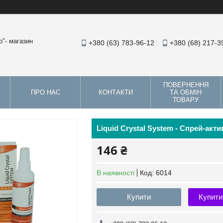
"- магазин
+380 (63) 783-96-12
+380 (68) 217-3
ПОВЕРНЕННЯ
ПРО НАС
КОНТАКТИ
ТА ОБМІН
ТОВАРУ
Liquid Crystal System - Спрей-акт
146 ₴
В наявності
Код:
6014
Купити
Купити