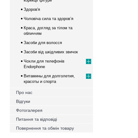
корекції фігури
Здоров'я
Чоловіча сила та здоров’я
Краса, догляд за тілом та
обличчям
Засоби для волосся
Засоби від шкідливих звичок
Чохли для телефонів
Endorphone
Витамины для долголетия,
красоты и спорта
Про нас
Відгуки
Фотогалерея
Питання та відповіді
Повернення та обмін товару