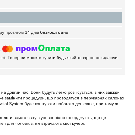
ру протягом 14 днів
безкоштовно
тежі. Тепер ви можете купити будь-який товар не покидаючи
на довгий час. Вони будуть легко розчісується, з них завжди
може замінити процедури, що проводяться в перукарнях салонах
rystal System буде коштувати набагато дешевше, при тому ж
хологи всього світу з упевненістю стверджують, що це
і для чоловіків, які втрачають свої кучері.