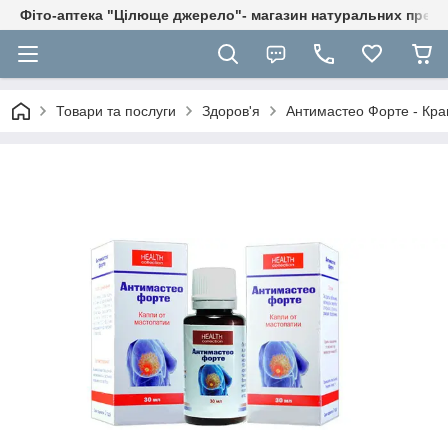
Фіто-аптека "Цілюще джерело"- магазин натуральних препа
Товари та послуги
Здоров'я
Антимастео Форте - Крап