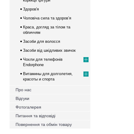
корекції фігури
Здоров'я
Чоловіча сила та здоров’я
Краса, догляд за тілом та
обличчям
Засоби для волосся
Засоби від шкідливих звичок
Чохли для телефонів
Endorphone
Витамины для долголетия,
красоты и спорта
Про нас
Відгуки
Фотогалерея
Питання та відповіді
Повернення та обмін товару