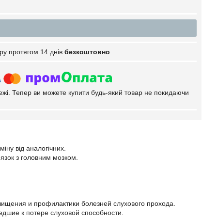
ру протягом 14 днів
безкоштовно
тежі. Тепер ви можете купити будь-який товар не покидаючи
міну від аналогічних.
'язок з головним мозком.
чищения и профилактики болезней слухового прохода.
едшие к потере слуховой способности.