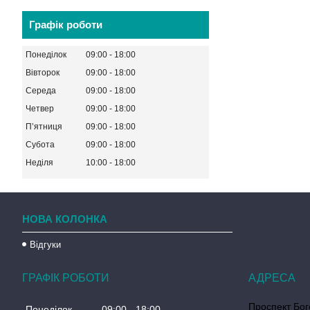
Графік роботи
Понеділок
09:00
18:00
Вівторок
09:00
18:00
Середа
09:00
18:00
Четвер
09:00
18:00
Пʼятниця
09:00
18:00
Субота
09:00
18:00
Неділя
10:00
18:00
НОВА КОЛОНКА
Відгуки
ГРАФІК РОБОТИ
Проспект Бог
Понеділок
09:00
18:00