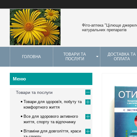
Фіто-аптека "Цілюще джерело
натуральних препаратів
ТОВАРИ ТА
ДОСТАВКА ТА
ГОЛОВНА
ПОСЛУГИ
ОПЛАТА
Товари та послуги
Товари для здоров'я, побуту та
комфортного життя
Все для здорового активного
життя, спорту та відпочинку
Вітаміни для довголіття, краси
та спорту