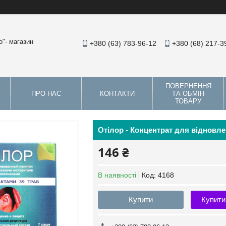
"- магазин
+380 (63) 783-96-12
+380 (68) 217-3
ПОВЕРНЕННЯ
ПРО НАС
КОНТАКТИ
ТА ОБМІН
ТОВАРУ
Отілор - Концентрат для відновл
146 ₴
В наявності
Код:
4168
Купити
Купити