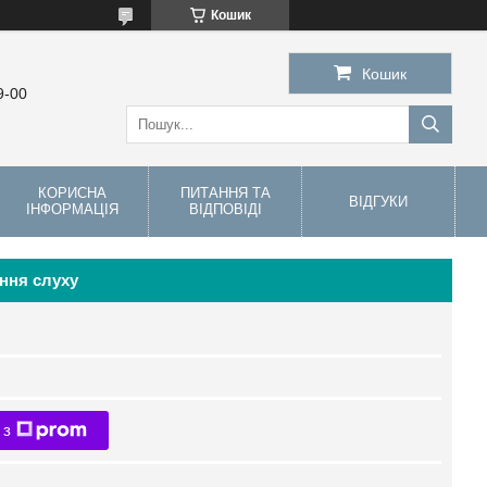
Кошик
Кошик
9-00
КОРИСНА
ПИТАННЯ ТА
ВІДГУКИ
ІНФОРМАЦІЯ
ВІДПОВІДІ
ення слуху
 з