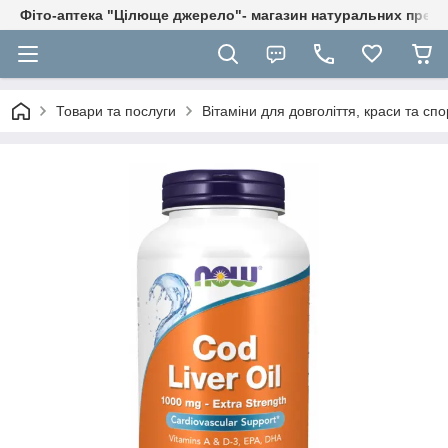
Фіто-аптека "Цілюще джерело"- магазин натуральних препа
Товари та послуги
Вітаміни для довголіття, краси та спо