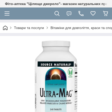
Фіто-аптека "Цілюще джерело"- магазин натуральних препа
Товари та послуги
Вітаміни для довголіття, краси та спо