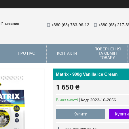
"- магазин
+380 (63) 783-96-12
+380 (68) 217-3
ПОВЕРНЕННЯ
ПРО НАС
КОНТАКТИ
ТА ОБМІН
ТОВАРУ
Matrix - 900g Vanilla ice Cream
1 650 ₴
В наявності
Код:
2023-10-2056
Купити
Купити