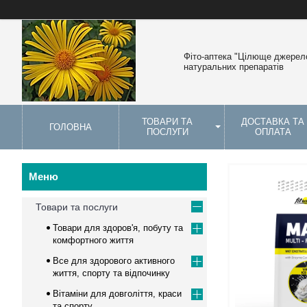
Фіто-аптека "Цілюще джерело
натуральних препаратів
ТОВАРИ ТА
ДОСТАВКА ТА
ГОЛОВНА
ПОСЛУГИ
ОПЛАТА
Товари та послуги
Товари для здоров'я, побуту та
комфортного життя
Все для здорового активного
життя, спорту та відпочинку
Вітаміни для довголіття, краси
та спорту