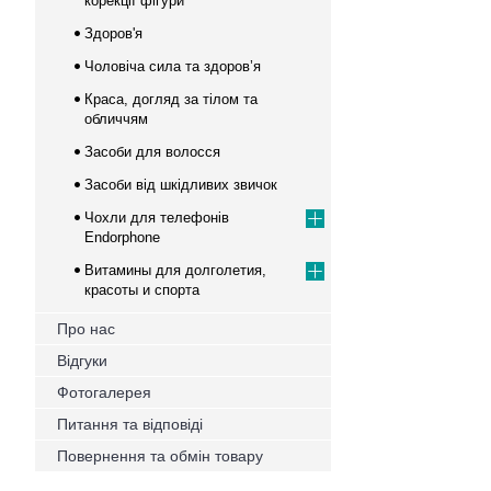
корекції фігури
Здоров'я
Чоловіча сила та здоров’я
Краса, догляд за тілом та
обличчям
Засоби для волосся
Засоби від шкідливих звичок
Чохли для телефонів
Endorphone
Витамины для долголетия,
красоты и спорта
Про нас
Відгуки
Фотогалерея
Питання та відповіді
Повернення та обмін товару