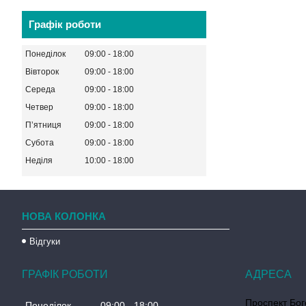
Графік роботи
Понеділок
09:00
18:00
Вівторок
09:00
18:00
Середа
09:00
18:00
Четвер
09:00
18:00
Пʼятниця
09:00
18:00
Субота
09:00
18:00
Неділя
10:00
18:00
НОВА КОЛОНКА
Відгуки
ГРАФІК РОБОТИ
Проспект Бог
Понеділок
09:00
18:00