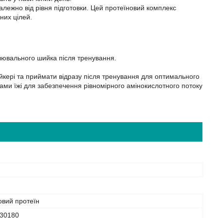
залежно від рівня підготовки. Цей протеїновий комплекс
них цілей.
лювального шийка після тренування.
кері та приймати відразу після тренування для оптимального
ами їжі для забезпечення рівномірного амінокислотного потоку
овий протеїн
30180