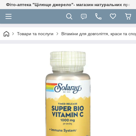
Фіто-аптека "Цілюще джерело"- магазин натуральних препа
Товари та послуги
Вітаміни для довголіття, краси та спо