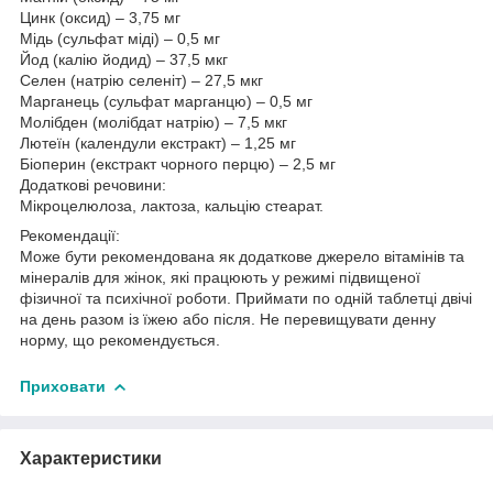
Цинк (оксид) – 3,75 мг
Мідь (сульфат міді) – 0,5 мг
Йод (калію йодид) – 37,5 мкг
Селен (натрію селеніт) – 27,5 мкг
Марганець (сульфат марганцю) – 0,5 мг
Молібден (молібдат натрію) – 7,5 мкг
Лютеїн (календули екстракт) – 1,25 мг
Біоперин (екстракт чорного перцю) – 2,5 мг
Додаткові речовини:
Мікроцелюлоза, лактоза, кальцію стеарат.
Рекомендації:
Може бути рекомендована як додаткове джерело вітамінів та
мінералів для жінок, які працюють у режимі підвищеної
фізичної та психічної роботи. Приймати по одній таблетці двічі
на день разом із їжею або після. Не перевищувати денну
норму, що рекомендується.
Приховати
Характеристики