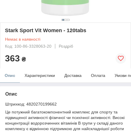
Stark Sport Vit Women - 120tabs
Немає в наявності
Код: 100-86-3328063-20
Роздріб
363
₴
Опис
Характеристики
Доставка
Оплата
Умови п
Опис
Штрихкод: 4820270199662
Це потужний багатокомпонентний комплекс для спорту та
підвищеної активності фізичної чи психічної активності. Високі
концентрації водорозчинних вітамінів В групи у складі даного
комплексу є відмінною підтримкою для найскладнішої роботи