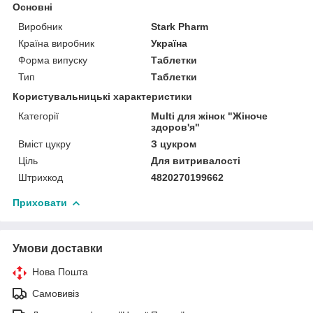
Основні
Виробник
Stark Pharm
Країна виробник
Україна
Форма випуску
Таблетки
Тип
Таблетки
Користувальницькі характеристики
Категорії
Multi для жінок "Жіноче
здоров'я"
Вміст цукру
З цукром
Ціль
Для витривалості
Штрихкод
4820270199662
Приховати
Умови доставки
Нова Пошта
Самовивіз