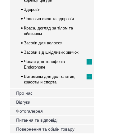
корекції фігури
Здоров'я
Чоловіча сила та здоров’я
Краса, догляд за тілом та
обличчям
Засоби для волосся
Засоби від шкідливих звичок
Чохли для телефонів
Endorphone
Витамины для долголетия,
красоты и спорта
Про нас
Відгуки
Фотогалерея
Питання та відповіді
Повернення та обмін товару