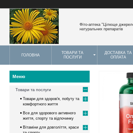
Фіто-аптека "Цілюще джерело
натуральних препаратів
ТОВАРИ ТА
ДОСТАВКА ТА
ГОЛОВНА
ПОСЛУГИ
ОПЛАТА
Товари та послуги
Товари для здоров'я, побуту та
комфортного життя
Все для здорового активного
життя, спорту та відпочинку
Вітаміни для довголіття, краси
та спорту