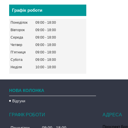
Графік роботи
Понеділок
09:00
18:00
Вівторок
09:00
18:00
Середа
09:00
18:00
Четвер
09:00
18:00
Пʼятниця
09:00
18:00
Субота
09:00
18:00
Неділя
10:00
18:00
НОВА КОЛОНКА
Відгуки
ГРАФІК РОБОТИ
Проспект Бог
Понеділок
09:00
18:00