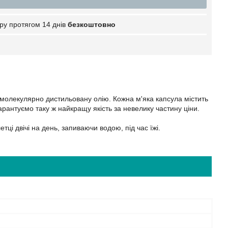
ру протягом 14 днів
безкоштовно
 молекулярно дистильовану олію. Кожна м'яка капсула містить
арантуємо таку ж найкращу якість за невелику частину ціни.
ці двічі на день, запиваючи водою, під час їжі.