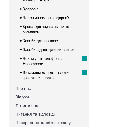
корекції фігури
Здоров'я
Чоловіча сила та здоров’я
Краса, догляд за тілом та
обличчям
Засоби для волосся
Засоби від шкідливих звичок
Чохли для телефонів
Endorphone
Витамины для долголетия,
красоты и спорта
Про нас
Відгуки
Фотогалерея
Питання та відповіді
Повернення та обмін товару