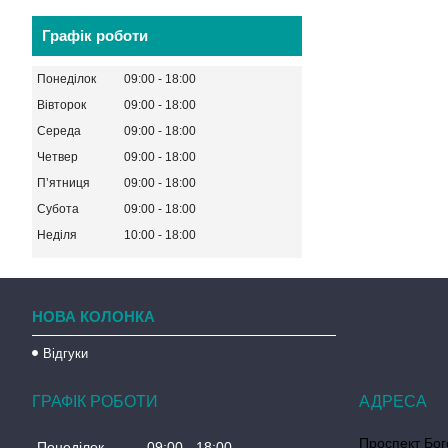
Графік роботи
Понеділок
09:00
18:00
Вівторок
09:00
18:00
Середа
09:00
18:00
Четвер
09:00
18:00
Пʼятниця
09:00
18:00
Субота
09:00
18:00
Неділя
10:00
18:00
НОВА КОЛОНКА
Відгуки
ГРАФІК РОБОТИ
Проспект Бог
Понеділок
09:00
18:00