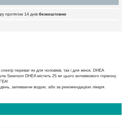
ру протягом 14 днів
безкоштовно
ектр переваг як для чоловіків, так і для жінок. DHEA
сула Swanson DHEA містить 25 мг цього антивікового гормону.
ГЕА!
 день, запиваючи водою, або за рекомендацією лікаря.