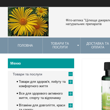
Фіто-аптека "Цілюще джерело
натуральних препаратів
ТОВАРИ ТА
ДОСТАВКА ТА
ГОЛОВНА
ПОСЛУГИ
ОПЛАТА
Товари та послуги
Товари для здоров'я, побуту та
комфортного життя
Все для здорового активного
життя, спорту та відпочинку
Вітаміни для довголіття, краси
та спорту