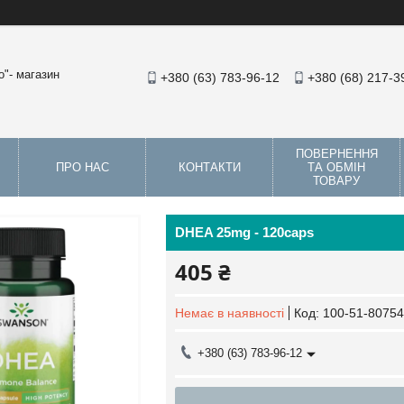
"- магазин
+380 (63) 783-96-12
+380 (68) 217-3
ПОВЕРНЕННЯ
ПРО НАС
КОНТАКТИ
ТА ОБМІН
ТОВАРУ
DHEA 25mg - 120caps
405 ₴
Немає в наявності
Код:
100-51-80754
+380 (63) 783-96-12