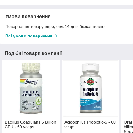
Умови повернення
Повернення товару впродовж 14 днів безкоштовно
Всі умови повернення
Подібні товари компанії
Bacillus Coagulans 5 Billion
Acidophilus Probiotic-5 - 60
Oral
CFU - 60 vcaps
vcaps
billi
Stra