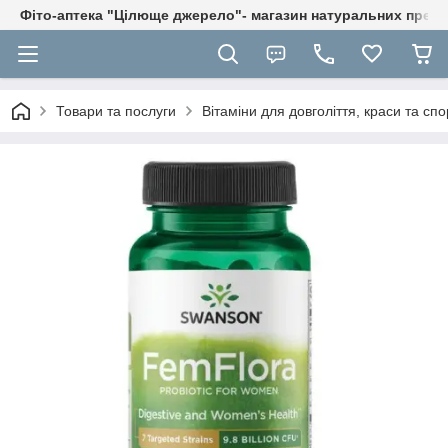
Фіто-аптека "Цілюще джерело"- магазин натуральних препа
Товари та послуги
Вітаміни для довголіття, краси та спо