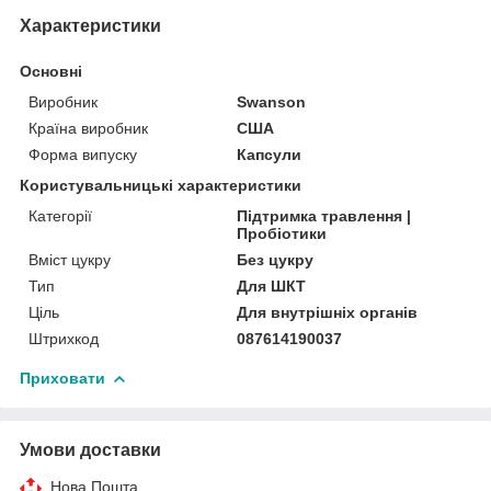
Характеристики
Основні
Виробник
Swanson
Країна виробник
США
Форма випуску
Капсули
Користувальницькі характеристики
Категорії
Підтримка травлення |
Пробіотики
Вміст цукру
Без цукру
Тип
Для ШКТ
Ціль
Для внутрішніх органів
Штрихкод
087614190037
Приховати
Умови доставки
Нова Пошта