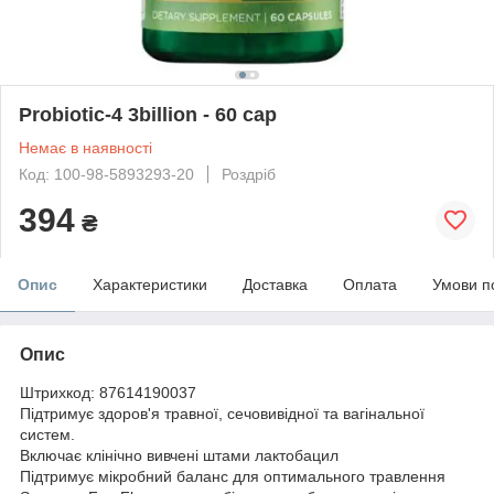
Probiotic-4 3billion - 60 cap
Немає в наявності
Код: 100-98-5893293-20
Роздріб
394
₴
Опис
Характеристики
Доставка
Оплата
Умови п
Опис
Штрихкод: 87614190037
Підтримує здоров'я травної, сечовивідної та вагінальної
систем.
Включає клінічно вивчені штами лактобацил
Підтримує мікробний баланс для оптимального травлення