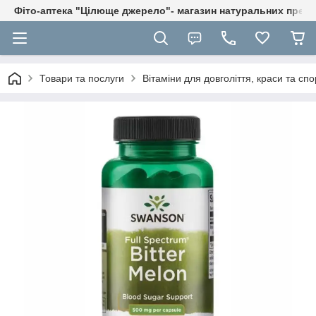
Фіто-аптека "Цілюще джерело"- магазин натуральних препа
Товари та послуги
Вітаміни для довголіття, краси та спо