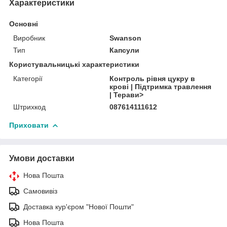
Характеристики
Основні
Виробник
Swanson
Тип
Капсули
Користувальницькі характеристики
Категорії
Контроль рівня цукру в
крові | Підтримка травлення
| Терави>
Штрихкод
087614111612
Приховати
Умови доставки
Нова Пошта
Самовивіз
Доставка кур'єром "Нової Пошти"
Нова Пошта