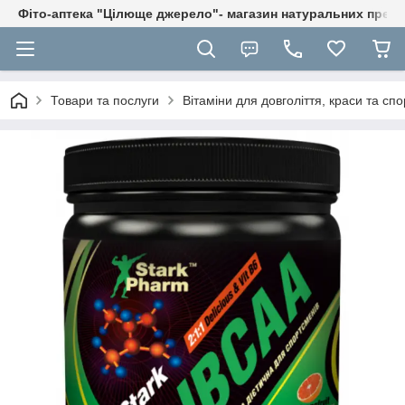
Фіто-аптека "Цілюще джерело"- магазин натуральних препа
Товари та послуги
Вітаміни для довголіття, краси та спо