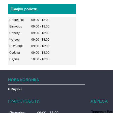
Графік роботи
Понеділок
09:00
18:00
Вівторок
09:00
18:00
Середа
09:00
18:00
Четвер
09:00
18:00
Пʼятниця
09:00
18:00
Субота
09:00
18:00
Неділя
10:00
18:00
НОВА КОЛОНКА
Відгуки
ГРАФІК РОБОТИ
Проспект Бог
Понеділок
09:00
18:00