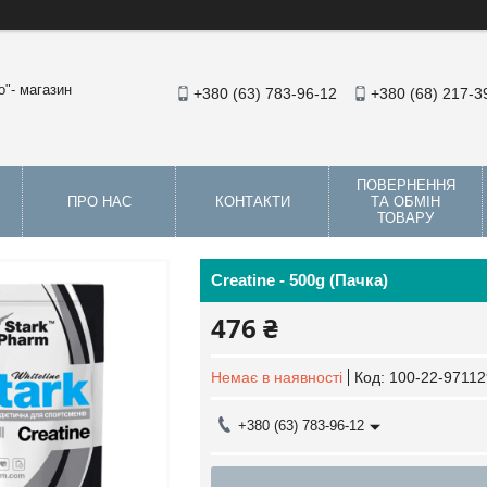
"- магазин
+380 (63) 783-96-12
+380 (68) 217-3
ПОВЕРНЕННЯ
ПРО НАС
КОНТАКТИ
ТА ОБМІН
ТОВАРУ
Creatine - 500g (Пачка)
476 ₴
Немає в наявності
Код:
100-22-97112
+380 (63) 783-96-12