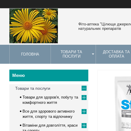
Фіто-аптека "Цілюще джерело
натуральних препаратів
ТОВАРИ ТА
ДОСТАВКА ТА
ГОЛОВНА
ПОСЛУГИ
ОПЛАТА
Товари та послуги
Товари для здоров'я, побуту та
комфортного життя
Все для здорового активного
життя, спорту та відпочинку
Вітаміни для довголіття, краси
та спорту