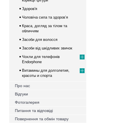
корекції фігури
Здоров'я
Чоловіча сила та здоров’я
Краса, догляд за тілом та
обличчям
Засоби для волосся
Засоби від шкідливих звичок
Чохли для телефонів
Endorphone
Витамины для долголетия,
красоты и спорта
Про нас
Відгуки
Фотогалерея
Питання та відповіді
Повернення та обмін товару