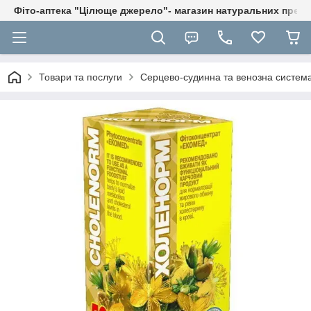
Фіто-аптека "Цілюще джерело"- магазин натуральних препа
Товари та послуги
Серцево-судинна та венозна систем