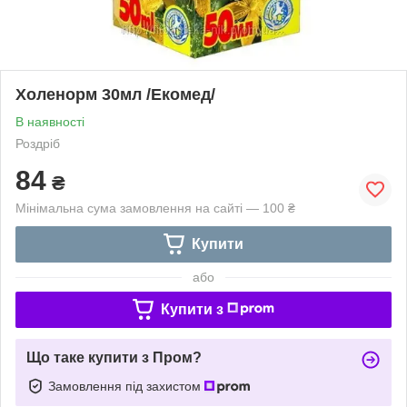
Холенорм 30мл /Екомед/
В наявності
Роздріб
84
₴
Мінімальна сума замовлення на сайті — 100 ₴
Купити
або
Купити з
Що таке купити з Пром?
Замовлення під захистом