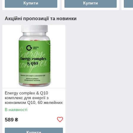
Купити
Купити
Акційні пропозиції та новинки
Energy complex & Q10
комплекс для енергії з
коензимом Q10, 60 желейних
пастилок
В наявності
589
₴
Купити