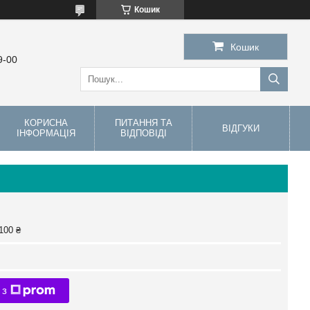
Кошик
Кошик
9-00
КОРИСНА
ПИТАННЯ ТА
ВІДГУКИ
ІНФОРМАЦІЯ
ВІДПОВІДІ
100 ₴
 з