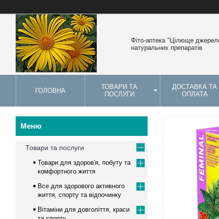
Фіто-аптека "Цілюще джерело
натуральних препаратів
ТОВАРИ ТА
ДОСТАВКА ТА
ГОЛОВНА
ПОСЛУГИ
ОПЛАТА
Товари та послуги
Товари для здоров'я, побуту та
комфортного життя
Все для здорового активного
життя, спорту та відпочинку
Вітаміни для довголіття, краси
та спорту