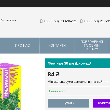
"- магазин
+380 (63) 783-96-12
+380 (68) 217-3
ПОВЕРНЕННЯ
ПРО НАС
КОНТАКТИ
ТА ОБМІН
ТОВАРУ
Фемінал 30 мл /Екомед/
84 ₴
Мінімальна сума замовлення на сайті — 
В наявності
Купити
Купити