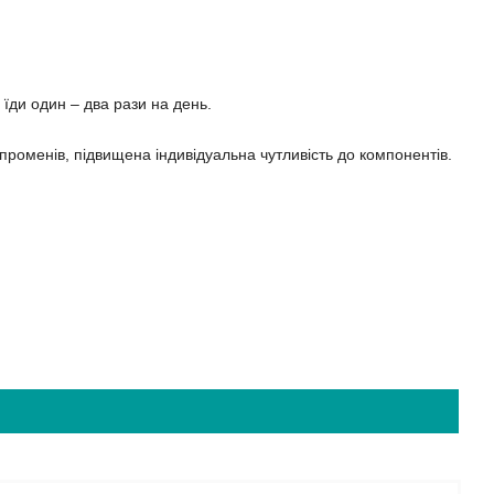
 їди один – два рази на день.
х променів, підвищена індивідуальна чутливість до компонентів.