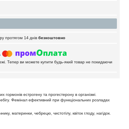
ру протягом 14 днів
безкоштовно
тежі. Тепер ви можете купити будь-який товар не покидаючи
х гормонів естрогену та прогестерону в організмі.
ребігу. Фемінал ефективний при функціональних розладах
нику, материнки, чебрецю, чистотілу, квіток глоду, нагідок.