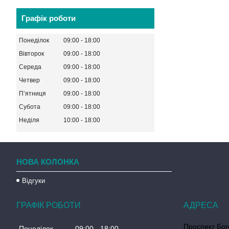
Графік роботи
Понеділок
09:00
18:00
Вівторок
09:00
18:00
Середа
09:00
18:00
Четвер
09:00
18:00
Пʼятниця
09:00
18:00
Субота
09:00
18:00
Неділя
10:00
18:00
НОВА КОЛОНКА
Відгуки
ГРАФІК РОБОТИ
Проспект Бог
Понеділок
09:00
18:00