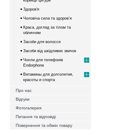
корекції фігури
Здоров'я
Чоловіча сила та здоров’я
Краса, догляд за тілом та
обличчям
Засоби для волосся
Засоби від шкідливих звичок
Чохли для телефонів
Endorphone
Витамины для долголетия,
красоты и спорта
Про нас
Відгуки
Фотогалерея
Питання та відповіді
Повернення та обмін товару